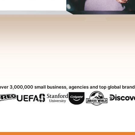
over 3,000,000 small business, agencies and top global bran