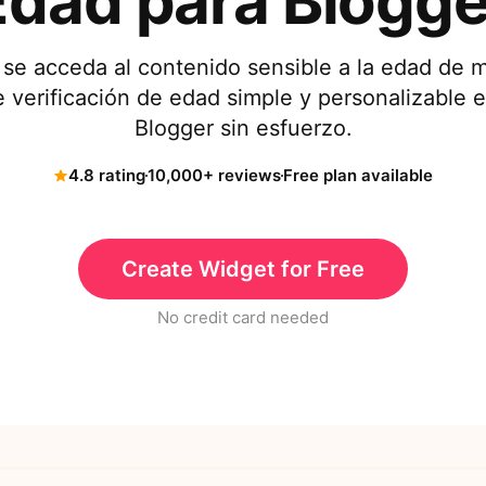
Edad para Blogge
se acceda al contenido sensible a la edad de 
 verificación de edad simple y personalizable e
Blogger sin esfuerzo.
4.8 rating
10,000+ reviews
Free plan available
Create Widget for Free
No credit card needed