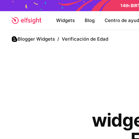
14th BI
Widgets
Blog
Centro de ayu
Blogger Widgets
/
Verificación de Edad
widge