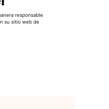
r
manera responsable
n su sitio web de