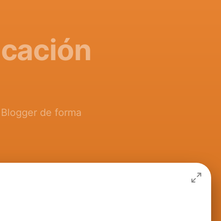
icación
e Blogger de forma