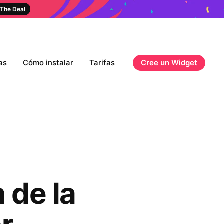
The Deal
as
Cómo instalar
Tarifas
Cree un Widget
 de la