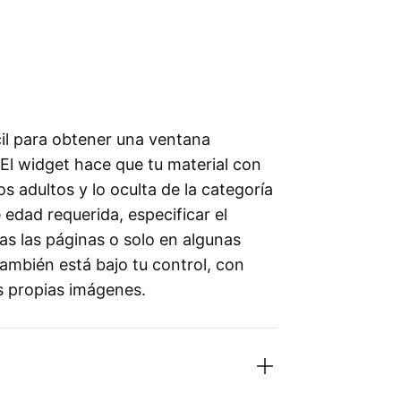
cil para obtener una ventana
 El widget hace que tu material con
os adultos y lo oculta de la categoría
edad requerida, especificar el
as las páginas o solo en algunas
 también está bajo tu control, con
us propias imágenes.