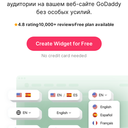
аудитории на вашем веб-сайте GoDaddy
без особых усилий.
4.8 rating
10,000+ reviews
Free plan available
Create Widget for Free
No credit card needed