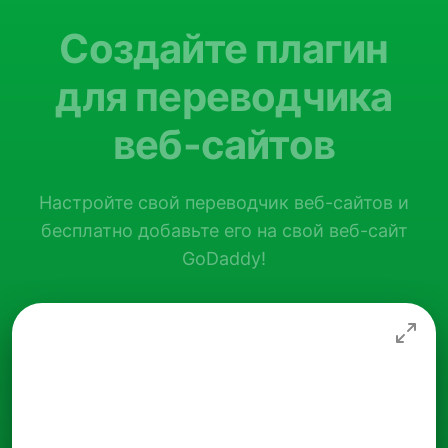
Создайте плагин
для переводчика
веб-сайтов
Настройте свой переводчик веб-сайтов и
бесплатно добавьте его на свой веб-сайт
GoDaddy!