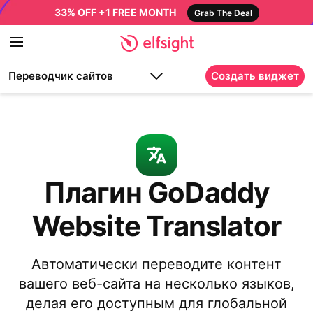
33% OFF +1 FREE MONTH
Grab The Deal
Переводчик сайтов
Создать виджет
Плагин GoDaddy
Website Translator
Автоматически переводите контент
вашего веб-сайта на несколько языков,
делая его доступным для глобальной