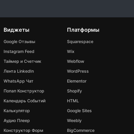
Виджеты
Платформы
Google Отзывы
Squarespace
Instagram Feed
Wix
Таймер и Счетчик
Webflow
Лента LinkedIn
WordPress
WhatsApp Чат
Elementor
Попап Конструктор
Shopify
Календарь Событий
HTML
Калькулятор
Google Sites
Аудио Плеер
Weebly
Конструктор Форм
BigCommerce