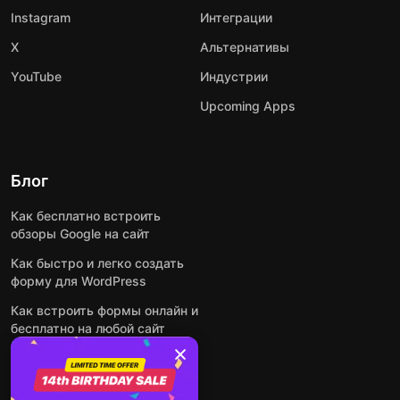
Instagram
Интеграции
X
Альтернативы
YouTube
Индустрии
Upcoming Apps
Блог
Как бесплатно встроить
обзоры Google на сайт
Как быстро и легко создать
форму для WordPress
Как встроить формы онлайн и
бесплатно на любой сайт
Как встроить ленту Instagram
на сайт