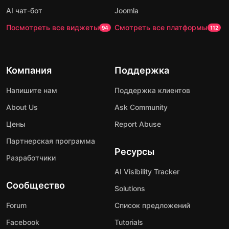
AI чат-бот
Joomla
Посмотреть все виджеты
Смотреть все платформы
94
112
Компания
Поддержка
Напишите нам
Поддержка клиентов
About Us
Ask Community
Цены
Report Abuse
Партнерская программа
Ресурсы
Разработчики
AI Visibility Tracker
Сообщество
Solutions
Forum
Список предложений
Facebook
Tutorials