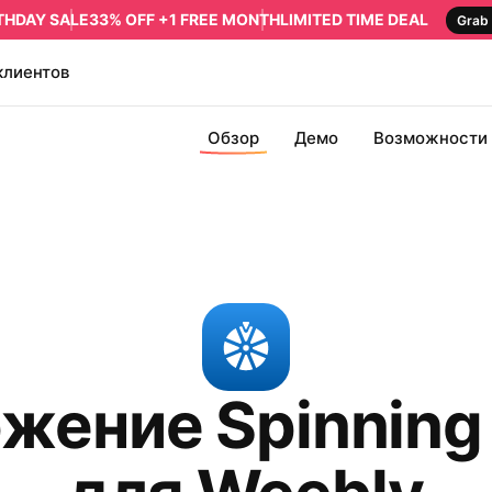
RTHDAY SALE
33% OFF +1 FREE MONTH
LIMITED TIME DEAL
Grab 
клиентов
Обзор
Демо
Возможности
жение Spinning