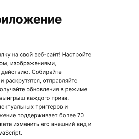
приложение
лку на свой веб-сайт! Настройте
том, изображениями,
 действию. Собирайте
ли раскрутятся, отправляйте
получайте обновления в режиме
 выигрыш каждого приза.
ектуальных триггеров и
ожение поддерживает более 70
жете изменить его внешний вид и
aScript.