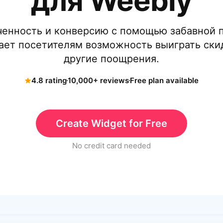
для Weebly
енность и конверсию с помощью забавной п
ает посетителям возможность выиграть ски
другие поощрения.
4.8 rating
10,000+ reviews
Free plan available
Create Widget for Free
No credit card needed