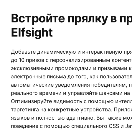
Встройте прялку в 
Elfsight
Добавьте динамическую и интерактивную пря
до 10 призов с персонализированным контен
эксклюзивными промокодами и призывами к
электронные письма до того, как пользовате
автоматические уведомления победителям, 
реального времени и управляйте шансами на
Оптимизируйте видимость с помощью интелл
таргетинга на конкретные устройства. Прил
языков и полностью адаптивно. Вы также мо
поведение с помощью специального CSS и Jav