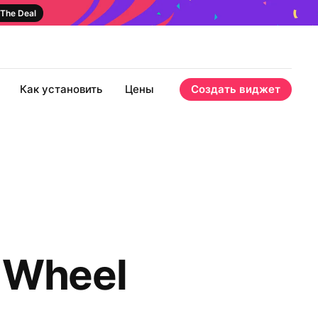
The Deal
Как установить
Цены
Создать виджет
 Wheel