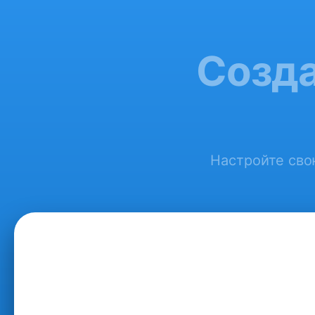
Созда
Настройте свою