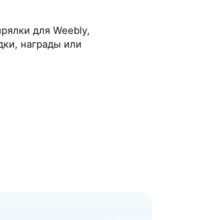
рялки для Weebly,
дки, награды или