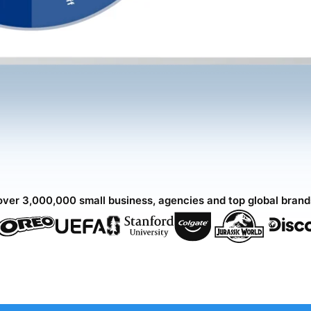
over 3,000,000 small business, agencies and top global bran