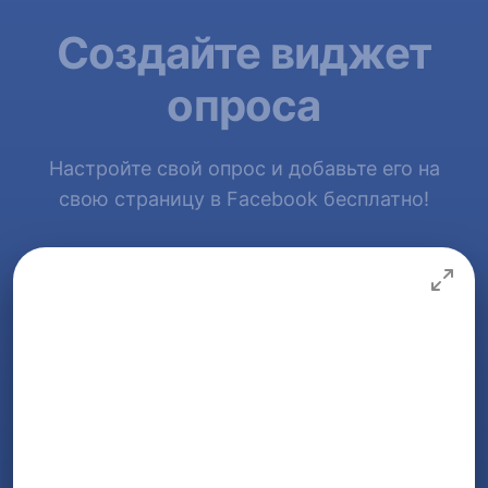
Создайте виджет
опроса
Настройте свой опрос и добавьте его на
свою страницу в Facebook бесплатно!