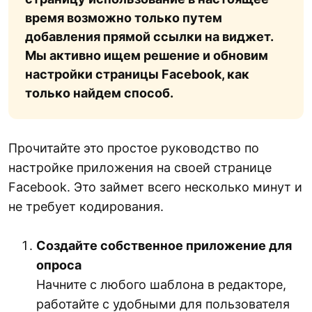
время возможно только путем
добавления прямой ссылки на виджет.
Мы активно ищем решение и обновим
настройки страницы Facebook, как
только найдем способ.
Прочитайте это простое руководство по
настройке приложения на своей странице
Facebook. Это займет всего несколько минут и
не требует кодирования.
Создайте собственное приложение для
опроса
Начните с любого шаблона в редакторе,
работайте с удобными для пользователя