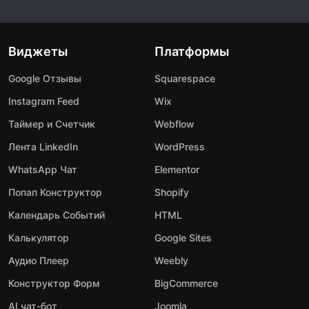
Виджеты
Платформы
Google Отзывы
Squarespace
Instagram Feed
Wix
Таймер и Счетчик
Webflow
Лента LinkedIn
WordPress
WhatsApp Чат
Elementor
Попап Конструктор
Shopify
Календарь Событий
HTML
Калькулятор
Google Sites
Аудио Плеер
Weebly
Конструктор Форм
BigCommerce
AI чат-бот
Joomla