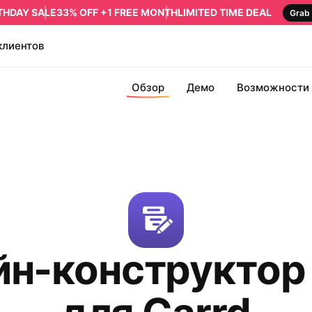
RTHDAY SALE
33% OFF +1 FREE MONTH
LIMITED TIME DEAL
Grab 
клиентов
Обзор
Демо
Возможности
йн-конструктор