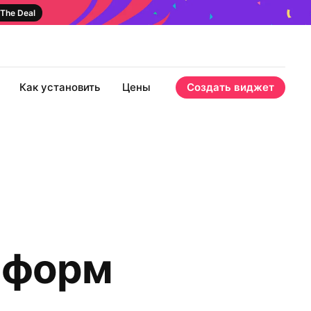
The Deal
Как установить
Цены
Создать виджет
 форм