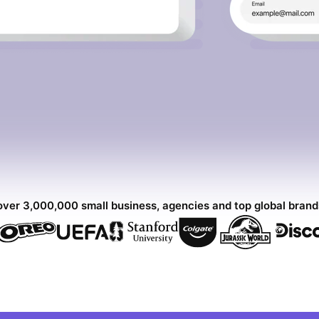
over 3,000,000 small business, agencies and top global bran