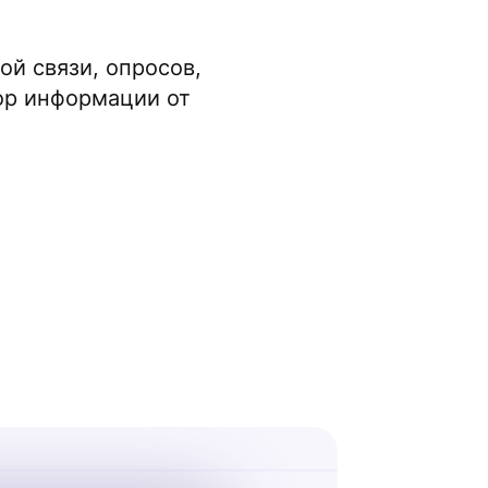
й связи, опросов,
ор информации от