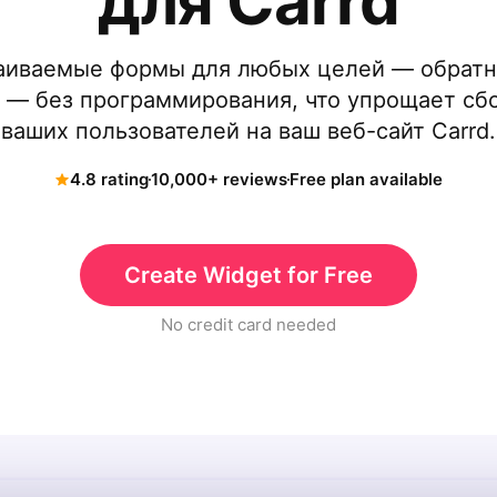
для Carrd
аиваемые формы для любых целей — обратно
 — без программирования, что упрощает сб
ваших пользователей на ваш веб-сайт Carrd.
4.8 rating
10,000+ reviews
Free plan available
Create Widget for Free
No credit card needed