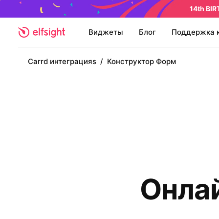
14th BI
Виджеты
Блог
Поддержка 
Carrd интеграцияs
/
Конструктор Форм
Онла