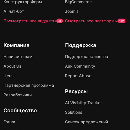
Конструктор Форм
BigCommerce
AI чат-бот
Joomla
Посмотреть все виджеты
Смотреть все платформы
94
112
Компания
Поддержка
Напишите нам
Поддержка клиентов
About Us
Ask Community
Цены
Report Abuse
Партнерская программа
Ресурсы
Разработчики
AI Visibility Tracker
Сообщество
Solutions
Forum
Список предложений