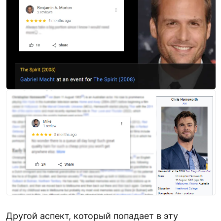
Другой аспект, который попадает в эту