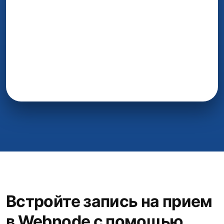
Встройте запись на прием
в Webnode с помощью