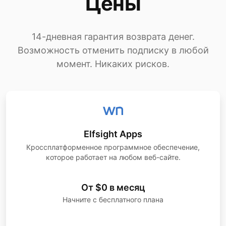
Цены
14-дневная гарантия возврата денег.
Возможность отменить подписку в любой
момент. Никаких рисков.
Elfsight Apps
Кроссплатформенное программное обеспечение,
которое работает на любом веб-сайте.
От $0 в месяц
Начните с бесплатного плана