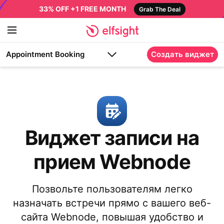
33% OFF +1 FREE MONTH
Grab The Deal
Appointment Booking
Создать виджет
Виджет записи на
прием Webnode
Позвольте пользователям легко
назначать встречи прямо с вашего веб-
сайта Webnode, повышая удобство и