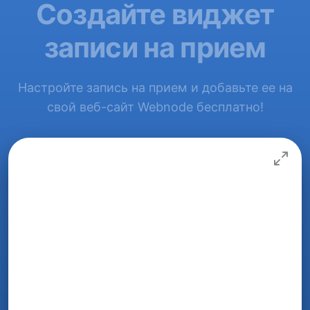
Создайте виджет
записи на прием
Настройте запись на прием и добавьте ее на
свой веб-сайт Webnode бесплатно!