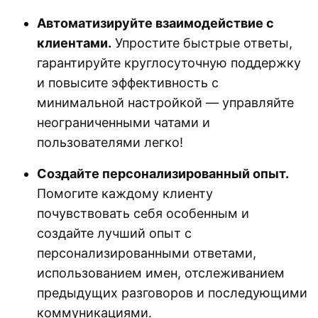
Автоматизируйте взаимодействие с
клиентами.
Упростите быстрые ответы,
гарантируйте круглосуточную поддержку
и повысите эффективность с
минимальной настройкой — управляйте
неограниченными чатами и
пользователями легко!
Создайте персонализированный опыт.
Помогите каждому клиенту
почувствовать себя особенным и
создайте лучший опыт с
персонализированными ответами,
использованием имен, отслеживанием
предыдущих разговоров и последующими
коммуникациями.