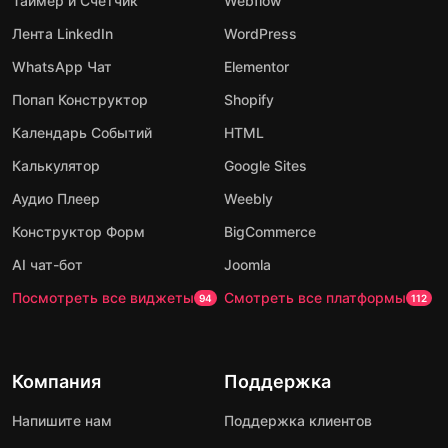
Таймер и Счетчик
Webflow
Лента LinkedIn
WordPress
WhatsApp Чат
Elementor
Попап Конструктор
Shopify
Календарь Событий
HTML
Калькулятор
Google Sites
Аудио Плеер
Weebly
Конструктор Форм
BigCommerce
AI чат-бот
Joomla
Посмотреть все виджеты
Смотреть все платформы
94
112
Компания
Поддержка
Напишите нам
Поддержка клиентов