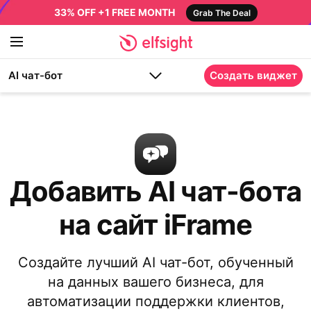
33% OFF +1 FREE MONTH
Grab The Deal
AI чат-бот
Создать виджет
Добавить AI чат-бота
на сайт iFrame
Создайте лучший AI чат-бот, обученный
на данных вашего бизнеса, для
автоматизации поддержки клиентов,