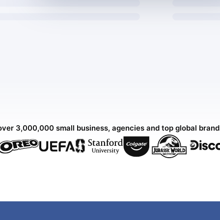
over 3,000,000 small business, agencies and top global bran