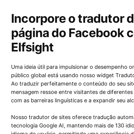
Incorpore o tradutor d
página do Facebook c
Elfsight
Uma ideia útil para impulsionar o desempenho on
público global está usando nosso widget Tradut
Ao traduzir perfeitamente o conteúdo do seu sit
mensagem ressoe entre visitantes de diferentes o
com as barreiras linguísticas e a expandir seu a
Nosso tradutor de sites oferece tradução autom
tecnologia Google AI, mantendo mais de 130 idi
idioma do usuário, permitindo uma experiência 