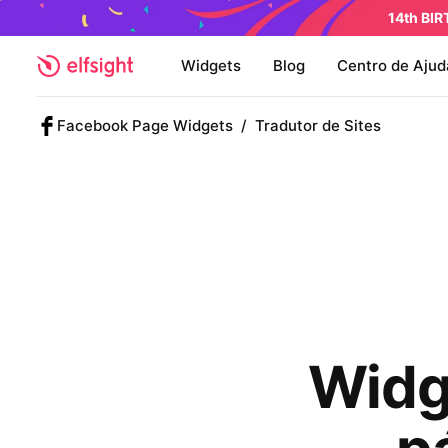
14th BI
Widgets
Blog
Centro de Ajud
Facebook Page Widgets
/
Tradutor de Sites
Widge