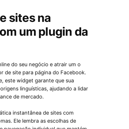
e sites na
om um plugin da
line do seu negócio e atrair um o
or de site para página do Facebook.
e, este widget garante que sua
rigens linguísticas, ajudando a lidar
lcance de mercado.
ática instantânea de sites com
omas. Ele lembra as escolhas de
de navegação individual que mantém