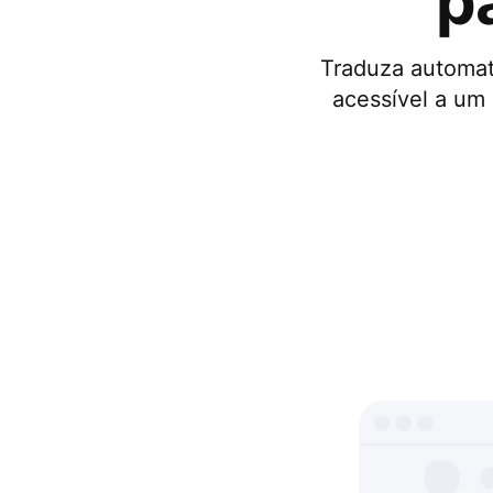
p
Traduza automat
acessível a um 