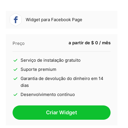
Widget para Facebook Page
a partir de $ 0 / mês
Preço
Serviço de instalação gratuito
Suporte premium
Garantia de devolução do dinheiro em 14
dias
Desenvolvimento contínuo
Criar Widget