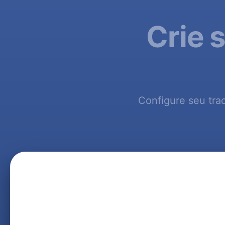
Crie 
Configure seu trad