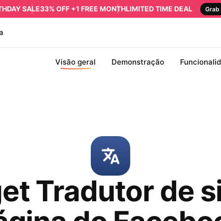
RTHDAY SALE
33% OFF +1 FREE MONTH
LIMITED TIME DEAL
Grab 
a
Visão geral
Demonstração
Funcionali
t Tradutor de s