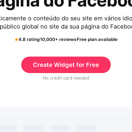
ágina do Facebo
icamente o conteúdo do seu site em vários idi
público global no site da sua página do Faceb
4.8 rating
10,000+ reviews
Free plan available
Create Widget for Free
No credit card needed