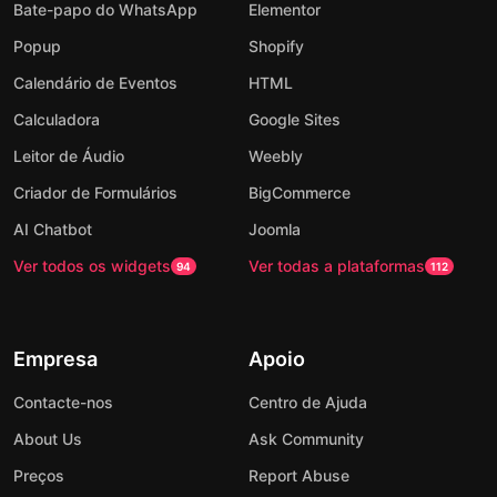
Bate-papo do WhatsApp
Elementor
Popup
Shopify
Calendário de Eventos
HTML
Calculadora
Google Sites
Leitor de Áudio
Weebly
Criador de Formulários
BigCommerce
AI Chatbot
Joomla
Ver todos os widgets
Ver todas a plataformas
94
112
Empresa
Apoio
Contacte-nos
Centro de Ajuda
About Us
Ask Community
Preços
Report Abuse