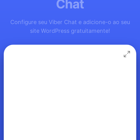
Chat
Configure seu Viber Chat e adicione-o ao seu
site WordPress gratuitamente!