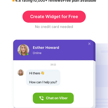
4.8 rating
10,000+ reviews
Free plan available
Create Widget for Free
No credit card needed