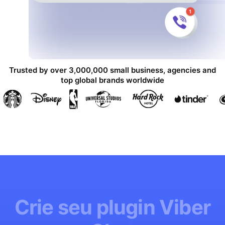
Trusted by over 3,000,000 small business, agencies and
top global brands worldwide
Crie seu plugin Viber