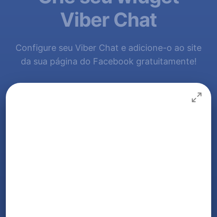
Viber Chat
Configure seu Viber Chat e adicione-o ao site
da sua página do Facebook gratuitamente!