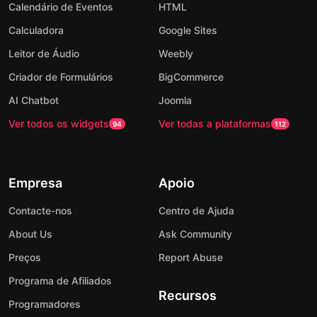
Calendário de Eventos
HTML
Calculadora
Google Sites
Leitor de Áudio
Weebly
Criador de Formulários
BigCommerce
AI Chatbot
Joomla
Ver todos os widgets
Ver todas a plataformas
94
112
Empresa
Apoio
Contacte-nos
Centro de Ajuda
About Us
Ask Community
Preços
Report Abuse
Programa de Afiliados
Recursos
Programadores