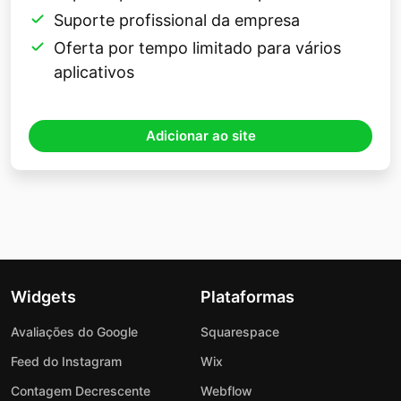
Suporte profissional da empresa
Oferta por tempo limitado para vários
aplicativos
Adicionar ao site
Widgets
Plataformas
Avaliações do Google
Squarespace
Feed do Instagram
Wix
Contagem Decrescente
Webflow