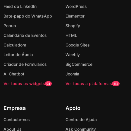
Feed do LinkedIn
WordPress
Bate-papo do WhatsApp
Elementor
Popup
Shopify
Calendário de Eventos
HTML
Calculadora
Google Sites
Leitor de Áudio
Weebly
Criador de Formulários
BigCommerce
AI Chatbot
Joomla
Ver todos os widgets
Ver todas a plataformas
94
112
Empresa
Apoio
Contacte-nos
Centro de Ajuda
About Us
Ask Community