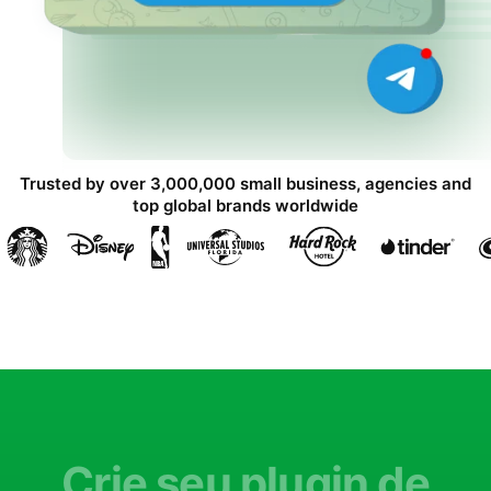
Trusted by over 3,000,000 small business, agencies and
top global brands worldwide
Crie seu plugin de