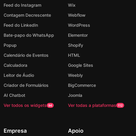
Feed do Instagram
Wix
Contagem Decrescente
Webflow
Feed do LinkedIn
WordPress
Bate-papo do WhatsApp
Elementor
Popup
Shopify
Calendário de Eventos
HTML
Calculadora
Google Sites
Leitor de Áudio
Weebly
Criador de Formulários
BigCommerce
AI Chatbot
Joomla
Ver todos os widgets
Ver todas a plataformas
94
112
Empresa
Apoio