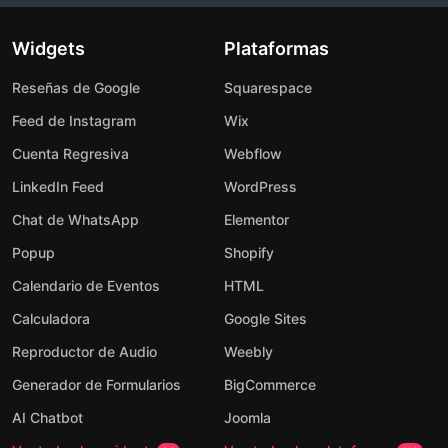
Widgets
Plataformas
Reseñas de Google
Squarespace
Feed de Instagram
Wix
Cuenta Regresiva
Webflow
LinkedIn Feed
WordPress
Chat de WhatsApp
Elementor
Popup
Shopify
Calendario de Eventos
HTML
Calculadora
Google Sites
Reproductor de Audio
Weebly
Generador de Formularios
BigCommerce
AI Chatbot
Joomla