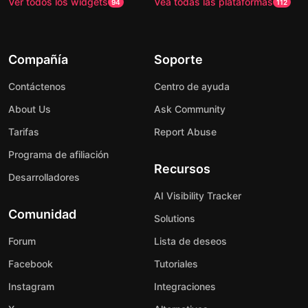
Ver todos los widgets
Vea todas las plataformas
94
112
Compañía
Soporte
Contáctenos
Centro de ayuda
About Us
Ask Community
Tarifas
Report Abuse
Programa de afiliación
Recursos
Desarrolladores
AI Visibility Tracker
Comunidad
Solutions
Forum
Lista de deseos
Facebook
Tutoriales
Instagram
Integraciones