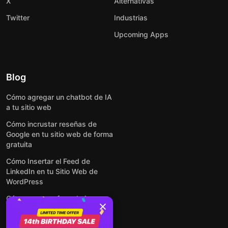
X
Alternativas
Twitter
Industrias
Upcoming Apps
Blog
Cómo agregar un chatbot de IA
a tu sitio web
Cómo incrustar reseñas de
Google en tu sitio web de forma
gratuita
Cómo Insertar el Feed de
LinkedIn en tu Sitio Web de
WordPress
Cómo crear un formulario para
WordPress: de manera simple y
rápida