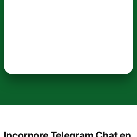
Incorpore Telegram Chat en