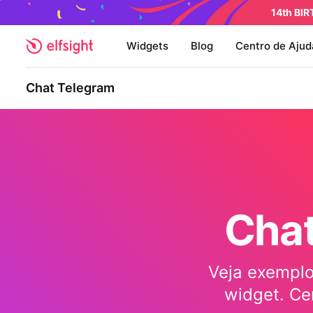
14th BI
Widgets
Blog
Centro de Ajud
Chat Telegram
Cha
Veja exemplo
widget. Ce