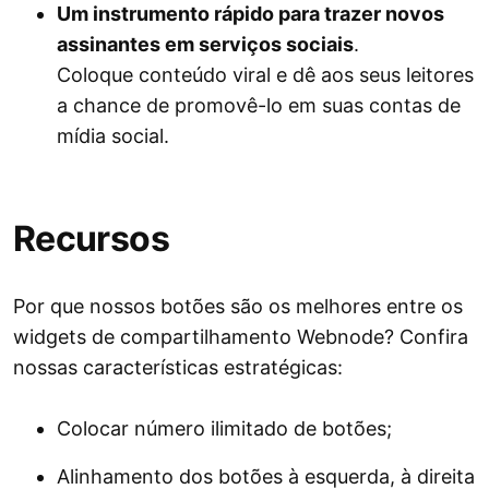
Um instrumento rápido para trazer novos
assinantes em serviços sociais
.
Coloque conteúdo viral e dê aos seus leitores
a chance de promovê-lo em suas contas de
mídia social.
Recursos
Por que nossos botões são os melhores entre os
widgets de compartilhamento Webnode? Confira
nossas características estratégicas:
Colocar número ilimitado de botões;
Alinhamento dos botões à esquerda, à direita