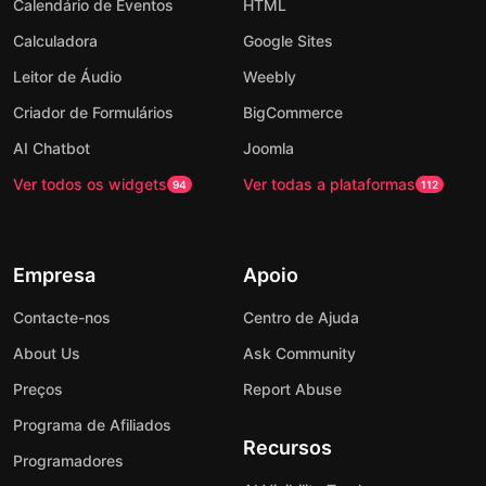
Calendário de Eventos
HTML
Calculadora
Google Sites
Leitor de Áudio
Weebly
Criador de Formulários
BigCommerce
AI Chatbot
Joomla
Ver todos os widgets
Ver todas a plataformas
94
112
Empresa
Apoio
Contacte-nos
Centro de Ajuda
About Us
Ask Community
Preços
Report Abuse
Programa de Afiliados
Recursos
Programadores