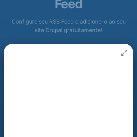
Feed
Configure seu RSS Feed e adicione-o ao seu
site Drupal gratuitamente!