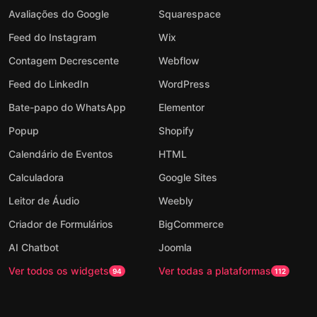
Avaliações do Google
Squarespace
Feed do Instagram
Wix
Contagem Decrescente
Webflow
Feed do LinkedIn
WordPress
Bate-papo do WhatsApp
Elementor
Popup
Shopify
Calendário de Eventos
HTML
Calculadora
Google Sites
Leitor de Áudio
Weebly
Criador de Formulários
BigCommerce
AI Chatbot
Joomla
Ver todos os widgets
Ver todas a plataformas
94
112