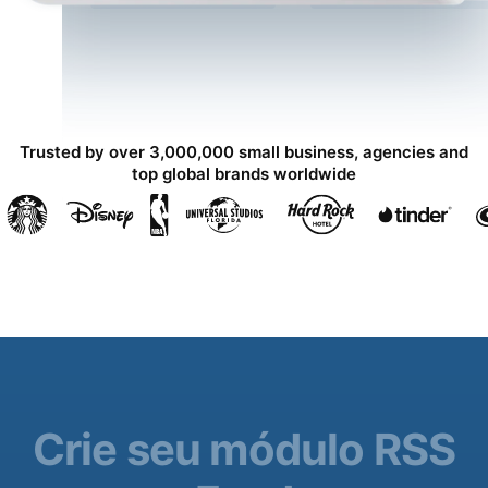
Trusted by over 3,000,000 small business, agencies and
top global brands worldwide
Crie seu módulo RSS