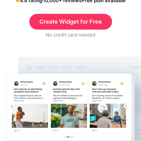
4.8 rating
10,000+ reviews
Free plan available
Create Widget for Free
No credit card needed