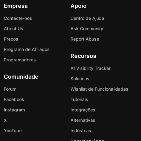
Empresa
Apoio
Contacte-nos
Centro de Ajuda
About Us
Ask Community
Preços
Report Abuse
Programa de Afiliados
Recursos
Programadores
AI Visibility Tracker
Comunidade
Solutions
Forum
Wishlist de Funcionalidades
Facebook
Tutoriais
Instagram
Integrações
X
Alternativas
YouTube
Indústrias
Upcoming Apps