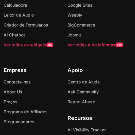
Calculadora
Google Sites
Leitor de Áudio
Weebly
Criador de Formulários
BigCommerce
AI Chatbot
Joomla
Ver todos os widgets
Ver todas a plataformas
94
112
Empresa
Apoio
Contacte-nos
Centro de Ajuda
About Us
Ask Community
Preços
Report Abuse
Programa de Afiliados
Recursos
Programadores
AI Visibility Tracker