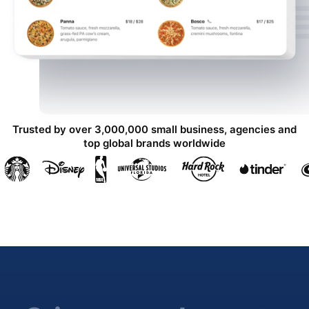
Trusted by over 3,000,000 small business, agencies and
top global brands worldwide