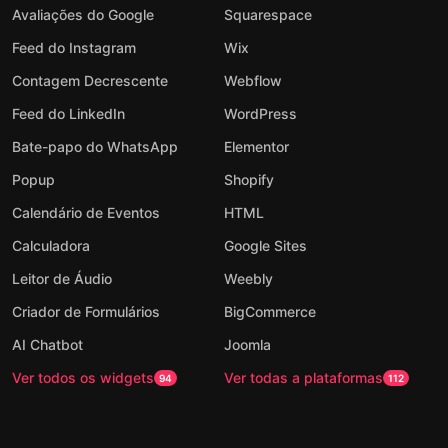
Avaliações do Google
Squarespace
Feed do Instagram
Wix
Contagem Decrescente
Webflow
Feed do LinkedIn
WordPress
Bate-papo do WhatsApp
Elementor
Popup
Shopify
Calendário de Eventos
HTML
Calculadora
Google Sites
Leitor de Áudio
Weebly
Criador de Formulários
BigCommerce
AI Chatbot
Joomla
Ver todos os widgets
Ver todas a plataformas
94
112