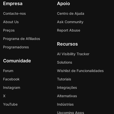
Empresa
Apoio
Contacte-nos
Centro de Ajuda
About Us
Ask Community
Preços
Report Abuse
Programa de Afiliados
Recursos
Programadores
AI Visibility Tracker
Comunidade
Solutions
Forum
Wishlist de Funcionalidades
Facebook
Tutoriais
Instagram
Integrações
X
Alternativas
YouTube
Indústrias
Upcoming Apps