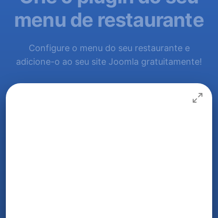
menu de restaurante
Configure o menu do seu restaurante e
adicione-o ao seu site Joomla gratuitamente!