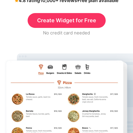
4.8 rating
10,000+ reviews
Free plan available
Create Widget for Free
No credit card needed