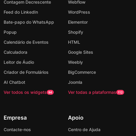
Contagem Decrescente
Webflow
Feed do LinkedIn
WordPress
Bate-papo do WhatsApp
Elementor
Popup
Shopify
Calendário de Eventos
HTML
Calculadora
Google Sites
Leitor de Áudio
Weebly
Criador de Formulários
BigCommerce
AI Chatbot
Joomla
Ver todos os widgets
Ver todas a plataformas
94
112
Empresa
Apoio
Contacte-nos
Centro de Ajuda