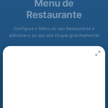
Menu de
Restaurante
Configure o Menu do seu Restaurante e
adicione-o ao seu site Drupal gratuitamente!