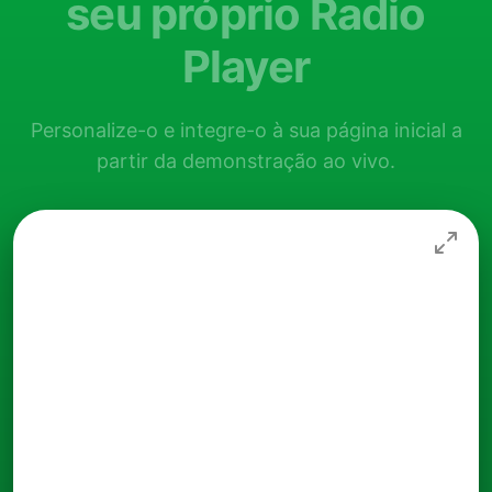
seu próprio Radio
Player
Personalize-o e integre-o à sua página inicial a
partir da demonstração ao vivo.