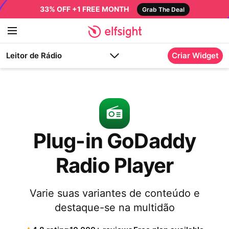
33% OFF +1 FREE MONTH
Grab The Deal
Leitor de Rádio
Criar Widget
Plug-in GoDaddy
Radio Player
Varie suas variantes de conteúdo e
destaque-se na multidão