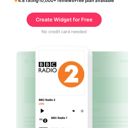
4.8 rating
10,000+ reviews
Free plan available
Create Widget for Free
No credit card needed