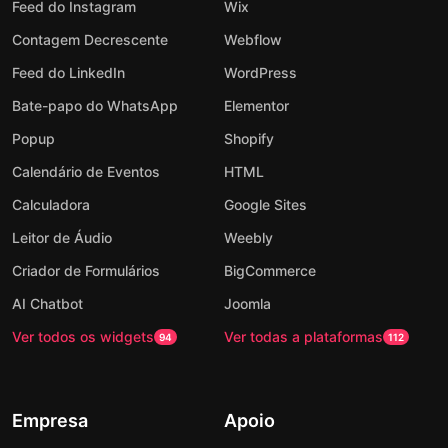
Feed do Instagram
Wix
Contagem Decrescente
Webflow
Feed do LinkedIn
WordPress
Bate-papo do WhatsApp
Elementor
Popup
Shopify
Calendário de Eventos
HTML
Calculadora
Google Sites
Leitor de Áudio
Weebly
Criador de Formulários
BigCommerce
AI Chatbot
Joomla
Ver todos os widgets
Ver todas a plataformas
94
112
Empresa
Apoio