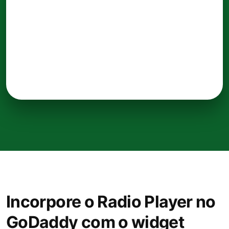
Incorpore o Radio Player no
GoDaddy com o widget