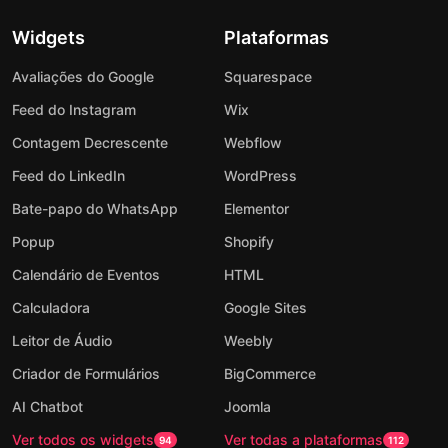
Widgets
Plataformas
Avaliações do Google
Squarespace
Feed do Instagram
Wix
Contagem Decrescente
Webflow
Feed do LinkedIn
WordPress
Bate-papo do WhatsApp
Elementor
Popup
Shopify
Calendário de Eventos
HTML
Calculadora
Google Sites
Leitor de Áudio
Weebly
Criador de Formulários
BigCommerce
AI Chatbot
Joomla
Ver todos os widgets
Ver todas a plataformas
94
112