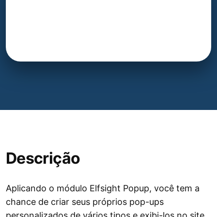
Descrição
Aplicando o módulo Elfsight Popup, você tem a
chance de criar seus próprios pop-ups
personalizados de vários tipos e exibi-los no site.