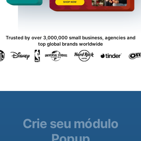
Trusted by over 3,000,000 small business, agencies and
top global brands worldwide
Crie seu módulo
Popup