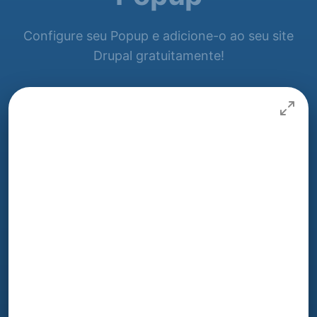
Configure seu Popup e adicione-o ao seu site
Drupal gratuitamente!