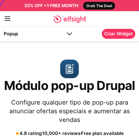
33% OFF +1 FREE MONTH
Grab The Deal
Popup
Criar Widget
Módulo pop-up Drupal
Configure qualquer tipo de pop-up para
anunciar ofertas especiais e aumentar as
vendas
4.8 rating
10,000+ reviews
Free plan available