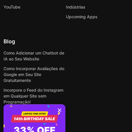
YouTube
Indústrias
Upcoming Apps
Blog
Como Adicionar um Chatbot de
IA ao Seu Website
Como Incorporar Avaliações do
Google em Seu Site
Gratuitamente
Incorpore o Feed do Instagram
em Qualquer Site sem
Programação!
Como Incorporar Formulários
em Qualquer Site Online e
Gratuitamente
33% OFF