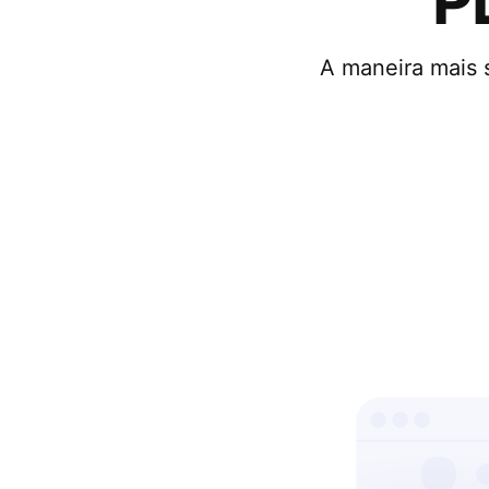
P
A maneira mais 