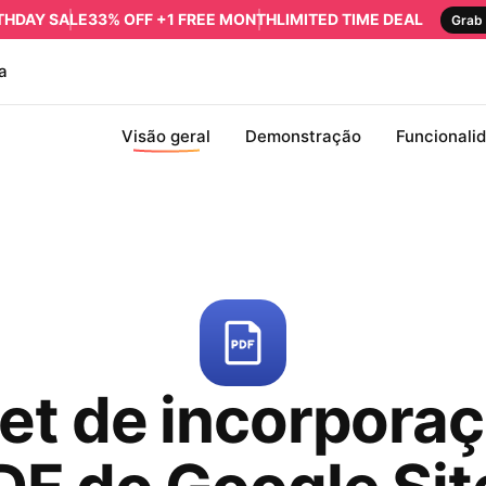
RTHDAY SALE
33% OFF +1 FREE MONTH
LIMITED TIME DEAL
Grab 
a
Visão geral
Demonstração
Funcionali
et de incorporaç