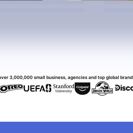
over 3,000,000 small business, agencies and top global bran