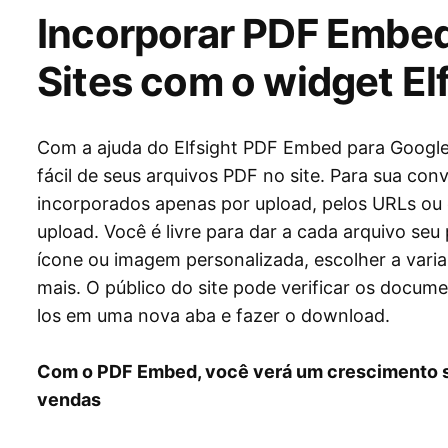
Incorporar PDF Embe
Sites com o widget El
Com a ajuda do Elfsight PDF Embed para Google 
fácil de seus arquivos PDF no site. Para sua c
incorporados apenas por upload, pelos URLs ou 
upload. Você é livre para dar a cada arquivo se
ícone ou imagem personalizada, escolher a varia
mais. O público do site pode verificar os docume
los em uma nova aba e fazer o download.
Com o PDF Embed, você verá um crescimento s
vendas