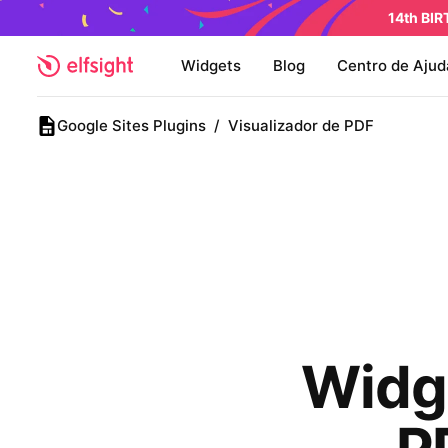
14th BI
Widgets
Blog
Centro de Ajud
Google Sites Plugins
/
Visualizador de PDF
Widg