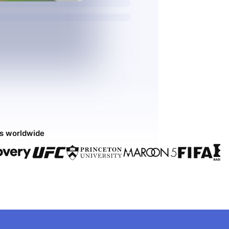
ds worldwide