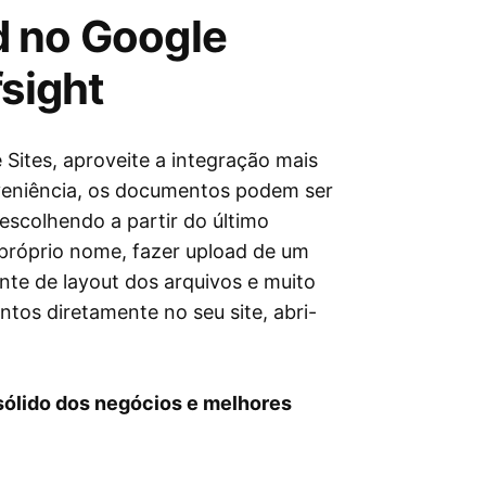
d no Google
fsight
Sites, aproveite a integração mais
onveniência, os documentos podem ser
escolhendo a partir do último
u próprio nome, fazer upload de um
nte de layout dos arquivos e muito
ntos diretamente no seu site, abri-
ólido dos negócios e melhores