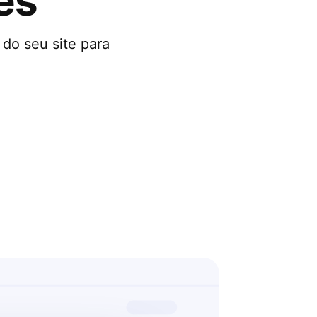
es
do seu site para