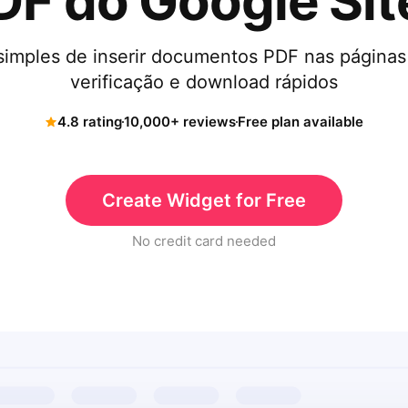
DF do Google Sit
simples de inserir documentos PDF nas páginas 
verificação e download rápidos
4.8 rating
10,000+ reviews
Free plan available
Create Widget for Free
No credit card needed