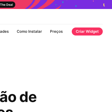
The Deal
dades
Como Instalar
Preços
Criar Widget
ão de