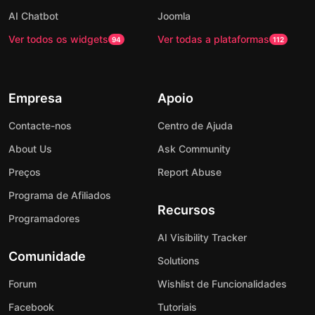
AI Chatbot
Joomla
Ver todos os widgets
Ver todas a plataformas
94
112
Empresa
Apoio
Contacte-nos
Centro de Ajuda
About Us
Ask Community
Preços
Report Abuse
Programa de Afiliados
Recursos
Programadores
AI Visibility Tracker
Comunidade
Solutions
Forum
Wishlist de Funcionalidades
Facebook
Tutoriais