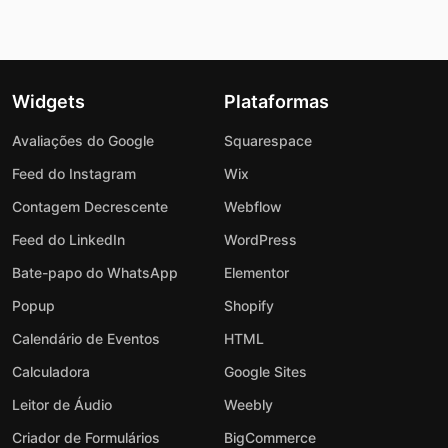
Widgets
Plataformas
Avaliações do Google
Squarespace
Feed do Instagram
Wix
Contagem Decrescente
Webflow
Feed do LinkedIn
WordPress
Bate-papo do WhatsApp
Elementor
Popup
Shopify
Calendário de Eventos
HTML
Calculadora
Google Sites
Leitor de Áudio
Weebly
Criador de Formulários
BigCommerce