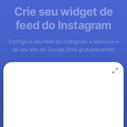
Crie seu widget de
feed do Instagram
Configure seu feed do Instagram e adicione-o
ao seu site do Google Sites gratuitamente!