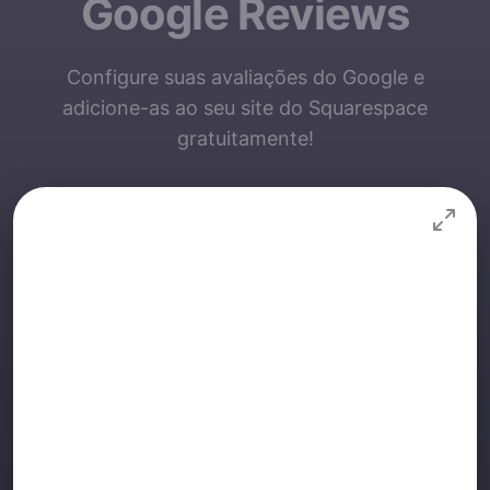
Google Reviews
Configure suas avaliações do Google e
adicione-as ao seu site do Squarespace
gratuitamente!