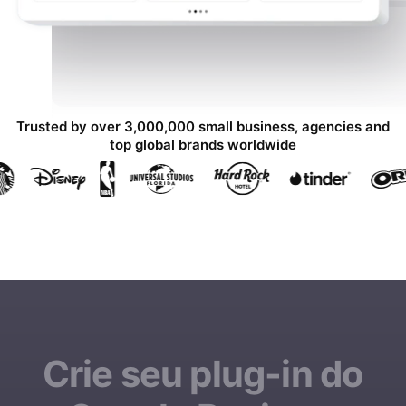
Trusted by over 3,000,000 small business, agencies and
top global brands worldwide
Crie seu plug-in do