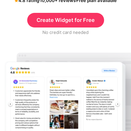
4.8 rating
10,000+ reviews
Free plan available
Create Widget for Free
No credit card needed