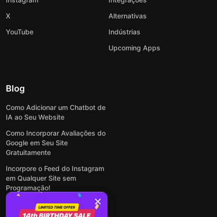
X
Alternativas
YouTube
Indústrias
Upcoming Apps
Blog
Como Adicionar um Chatbot de
IA ao Seu Website
Como Incorporar Avaliações do
Google em Seu Site
Gratuitamente
Incorpore o Feed do Instagram
em Qualquer Site sem
Programação!
Como Incorporar Formulários
em Qualquer Site Online e