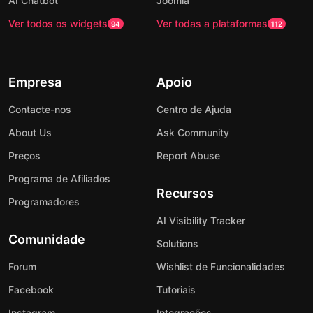
AI Chatbot
Joomla
Ver todos os widgets
Ver todas a plataformas
94
112
Empresa
Apoio
Contacte-nos
Centro de Ajuda
About Us
Ask Community
Preços
Report Abuse
Programa de Afiliados
Recursos
Programadores
AI Visibility Tracker
Comunidade
Solutions
Forum
Wishlist de Funcionalidades
Facebook
Tutoriais
Instagram
Integrações