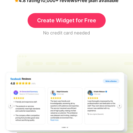
4.8 rating
10,000+ reviews
Free plan available
Create Widget for Free
No credit card needed