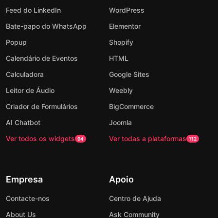
Feed do LinkedIn
WordPress
Bate-papo do WhatsApp
Elementor
Popup
Shopify
Calendário de Eventos
HTML
Calculadora
Google Sites
Leitor de Áudio
Weebly
Criador de Formulários
BigCommerce
AI Chatbot
Joomla
Ver todos os widgets
Ver todas a plataformas
94
112
Empresa
Apoio
Contacte-nos
Centro de Ajuda
About Us
Ask Community