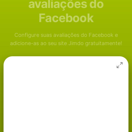
avaliações do
Facebook
Configure suas avaliações do Facebook e
adicione-as ao seu site Jimdo gratuitamente!