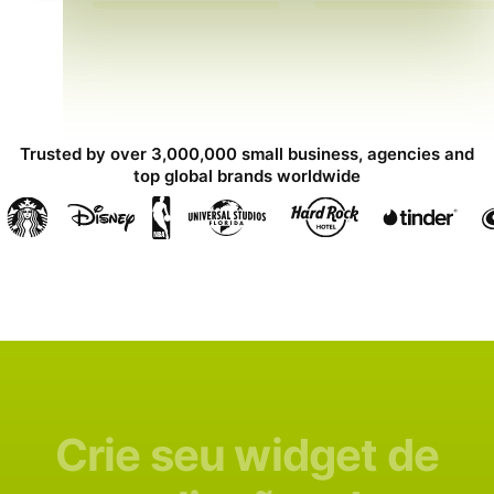
Trusted by over 3,000,000 small business, agencies and
top global brands worldwide
Crie seu widget de