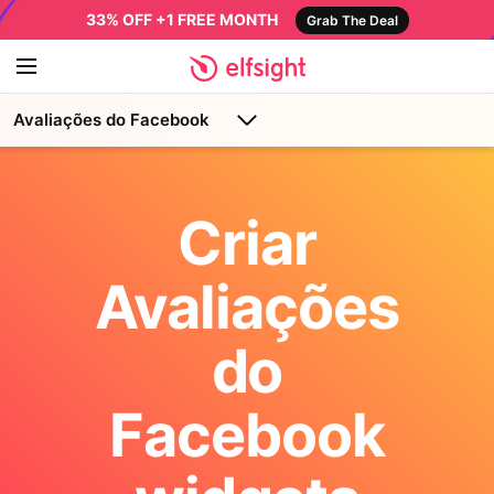
33% OFF +1 FREE MONTH
Grab The Deal
Avaliações do Facebook
Criar
Avaliações
do
Facebook