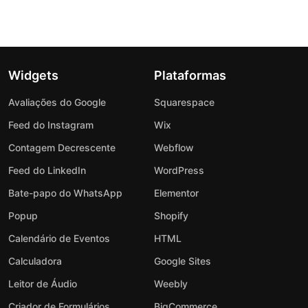
Widgets
Plataformas
Avaliações do Google
Squarespace
Feed do Instagram
Wix
Contagem Decrescente
Webflow
Feed do LinkedIn
WordPress
Bate-papo do WhatsApp
Elementor
Popup
Shopify
Calendário de Eventos
HTML
Calculadora
Google Sites
Leitor de Áudio
Weebly
Criador de Formulários
BigCommerce