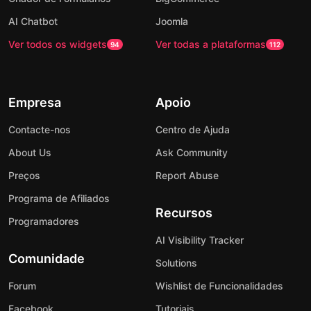
AI Chatbot
Joomla
Ver todos os widgets
Ver todas a plataformas
94
112
Empresa
Apoio
Contacte-nos
Centro de Ajuda
About Us
Ask Community
Preços
Report Abuse
Programa de Afiliados
Recursos
Programadores
AI Visibility Tracker
Comunidade
Solutions
Forum
Wishlist de Funcionalidades
Facebook
Tutoriais