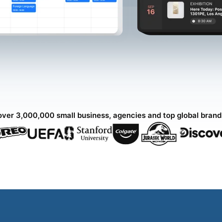
over 3,000,000 small business, agencies and top global bran