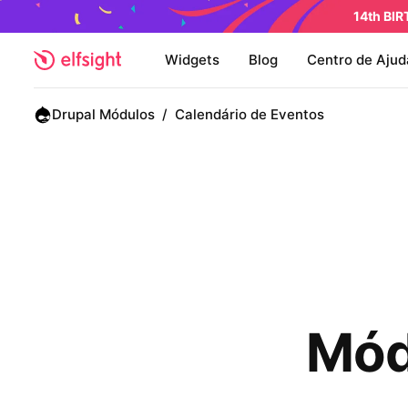
14th BI
Widgets
Blog
Centro de Ajud
Drupal Módulos
/
Calendário de Eventos
Mód