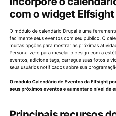
Incorpore o calendári
com o widget Elfsight
O módulo de calendário Drupal é uma ferramenta
facilmente seus eventos com seu público. O cal
muitas opções para mostrar as próximas ativid
Personalize-o para mesclar o design com a estét
eventos, adicione tags, carregue suas fotos e 
seus usuários notificados sobre sua programaçã
O módulo Calendário de Eventos da Elfsight pod
seus próximos eventos e aumentar o nível de e
Principais recursos 