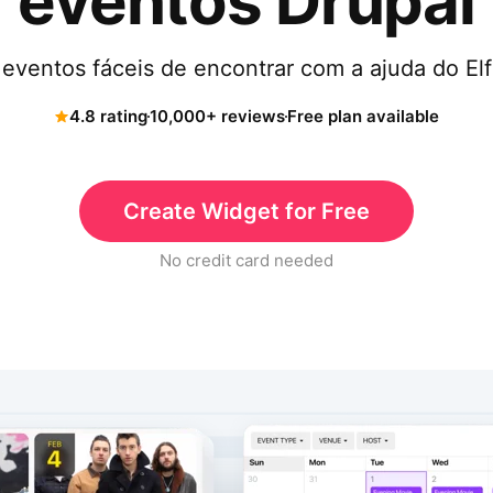
eventos Drupal
 eventos fáceis de encontrar com a ajuda do Elf
4.8 rating
10,000+ reviews
Free plan available
Create Widget for Free
No credit card needed