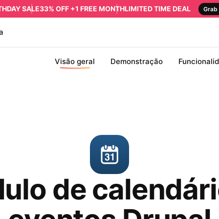
RTHDAY SALE
33% OFF +1 FREE MONTH
LIMITED TIME DEAL
Grab 
a
Visão geral
Demonstração
Funcionali
ulo de calendári