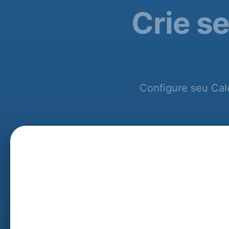
Crie s
Configure seu Cale