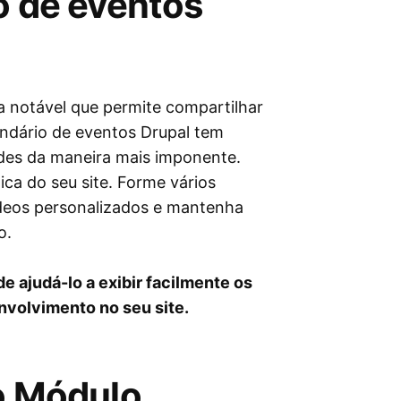
o de eventos
 notável que permite compartilhar
endário de eventos Drupal tem
ades da maneira mais imponente.
ica do seu site. Forme vários
vídeos personalizados e mantenha
o.
e ajudá-lo a exibir facilmente os
nvolvimento no seu site.
do Módulo