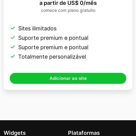
a partir de US$ 0/mês
comece com plano gratuito
Sites ilimitados
Suporte premium e pontual
Suporte premium e pontual
Totalmente personalizável
Adicionar ao site
Widgets
Plataformas