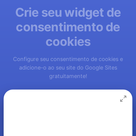
Crie seu widget de
consentimento de
cookies
Configure seu consentimento de cookies e
adicione-o ao seu site do Google Sites
gratuitamente!