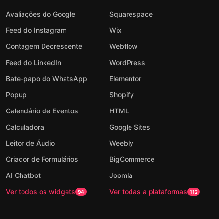
Avaliações do Google
Squarespace
Feed do Instagram
Wix
Contagem Decrescente
Webflow
Feed do LinkedIn
WordPress
Bate-papo do WhatsApp
Elementor
Popup
Shopify
Calendário de Eventos
HTML
Calculadora
Google Sites
Leitor de Áudio
Weebly
Criador de Formulários
BigCommerce
AI Chatbot
Joomla
Ver todos os widgets
Ver todas a plataformas
94
112