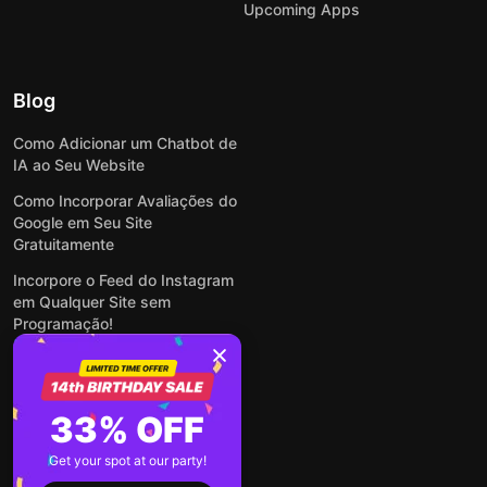
Upcoming Apps
Blog
Como Adicionar um Chatbot de
IA ao Seu Website
Como Incorporar Avaliações do
Google em Seu Site
Gratuitamente
Incorpore o Feed do Instagram
em Qualquer Site sem
Programação!
Como Incorporar Formulários
em Qualquer Site Online e
Gratuitamente
33% OFF
Como Criar Formulário para
WordPress: Simples e Rápido
Get your spot at our party!