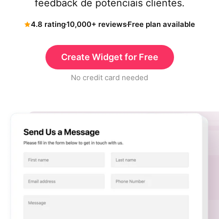
feedback de potenciais clientes.
4.8 rating
10,000+ reviews
Free plan available
Create Widget for Free
No credit card needed