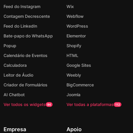
Feed do Instagram
Wix
Contagem Decrescente
Webflow
Feed do LinkedIn
WordPress
Bate-papo do WhatsApp
Elementor
Popup
Shopify
Calendário de Eventos
HTML
Calculadora
Google Sites
Leitor de Áudio
Weebly
Criador de Formulários
BigCommerce
AI Chatbot
Joomla
Ver todos os widgets
Ver todas a plataformas
94
112
Empresa
Apoio