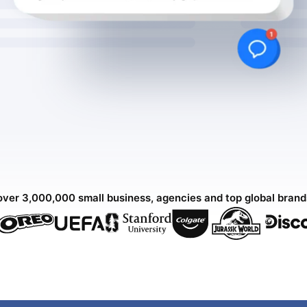
over 3,000,000 small business, agencies and top global bran