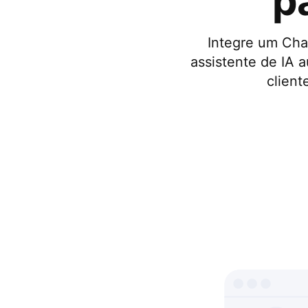
p
Integre um Cha
assistente de IA 
client