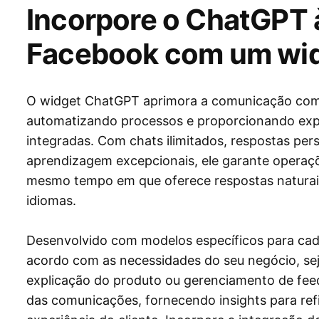
Incorpore o ChatGPT 
Facebook com um widg
O widget ChatGPT aprimora a comunicação com o
automatizando processos e proporcionando expe
integradas. Com chats ilimitados, respostas per
aprendizagem excepcionais, ele garante operaçõe
mesmo tempo em que oferece respostas naturais 
idiomas.
Desenvolvido com modelos específicos para cada
acordo com as necessidades do seu negócio, sej
explicação do produto ou gerenciamento de fee
das comunicações, fornecendo insights para ref