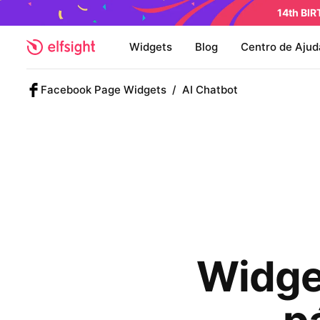
14th BI
Widgets
Blog
Centro de Ajud
Facebook Page Widgets
/
AI Chatbot
Widge