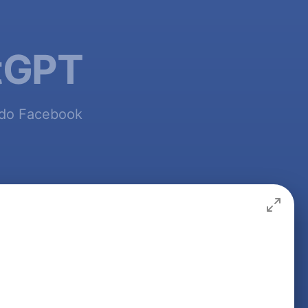
atGPT
 do Facebook