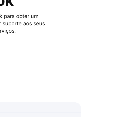
ok
k para obter um
r suporte aos seus
rviços.