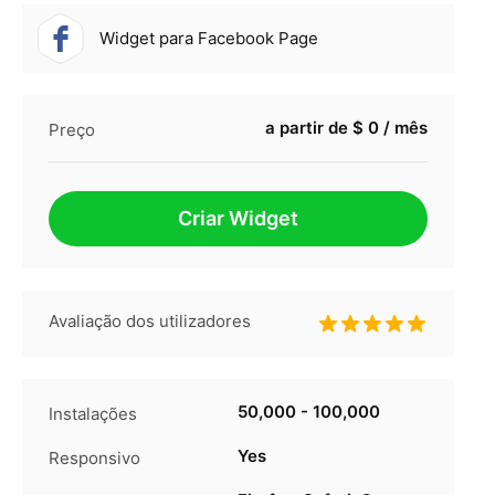
Widget para Facebook Page
a partir de $ 0 / mês
Preço
Criar Widget
Avaliação dos utilizadores
50,000 - 100,000
Instalações
Yes
Responsivo