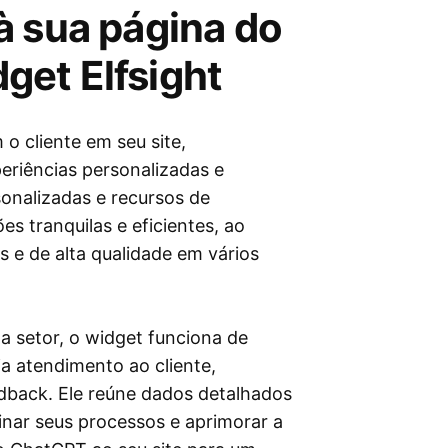
à sua página do
et Elfsight
 cliente em seu site,
riências personalizadas e
sonalizadas e recursos de
s tranquilas e eficientes, ao
e de alta qualidade em vários
 setor, o widget funciona de
a atendimento ao cliente,
dback. Ele reúne dados detalhados
inar seus processos e aprimorar a