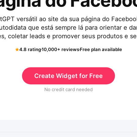
ágina do Facebo
tGPT versátil ao site da sua página do Faceboo
autodidata que está sempre lá para orientar e da
es, coletar leads e promover seus produtos e se
4.8 rating
10,000+ reviews
Free plan available
Create Widget for Free
No credit card needed