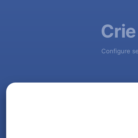
Crie
Configure s