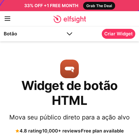
33% OFF +1 FREE MONTH
Grab The Deal
Botão
Criar Widget
Widget de botão
HTML
Mova seu público direto para a ação alvo
4.8 rating
10,000+ reviews
Free plan available