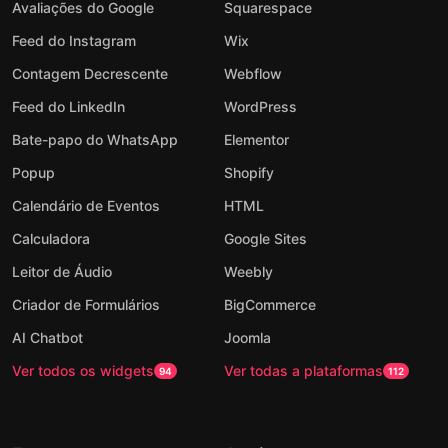
Avaliações do Google
Squarespace
Feed do Instagram
Wix
Contagem Decrescente
Webflow
Feed do LinkedIn
WordPress
Bate-papo do WhatsApp
Elementor
Popup
Shopify
Calendário de Eventos
HTML
Calculadora
Google Sites
Leitor de Áudio
Weebly
Criador de Formulários
BigCommerce
AI Chatbot
Joomla
Ver todos os widgets
Ver todas a plataformas
94
112