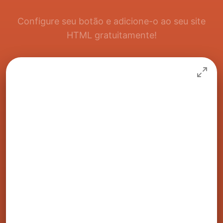
Configure seu botão e adicione-o ao seu site
HTML gratuitamente!