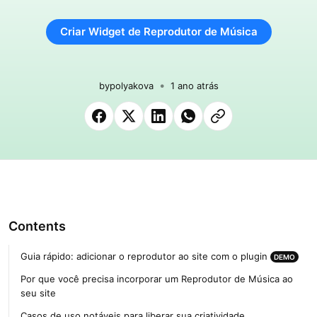
Criar Widget de Reprodutor de Música
by
polyakova
1 ano atrás
Contents
Guia rápido: adicionar o reprodutor ao site com o plugin
DEMO
Por que você precisa incorporar um Reprodutor de Música ao
seu site
Casos de uso notáveis para liberar sua criatividade