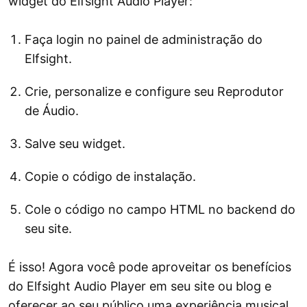
widget do Elfsight Audio Player:
Faça login no painel de administração do
Elfsight.
Crie, personalize e configure seu Reprodutor
de Áudio.
Salve seu widget.
Copie o código de instalação.
Cole o código no campo HTML no backend do
seu site.
É isso! Agora você pode aproveitar os benefícios
do Elfsight Audio Player em seu site ou blog e
oferecer ao seu público uma experiência musical