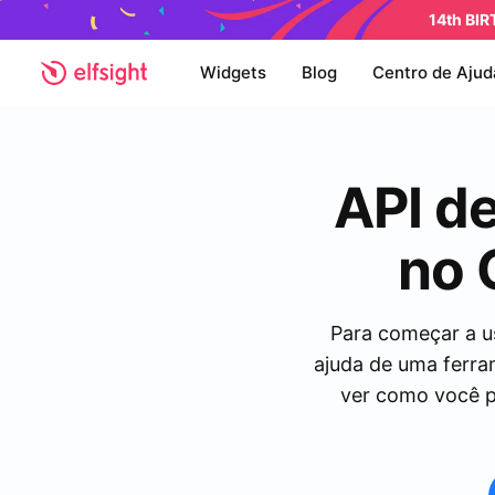
14th BI
Widgets
Blog
Centro de Ajud
API de
no 
Para começar a us
ajuda de uma ferra
ver como você po