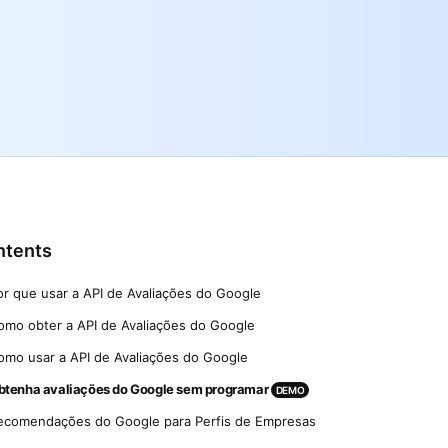
ntents
or que usar a API de Avaliações do Google
omo obter a API de Avaliações do Google
omo usar a API de Avaliações do Google
btenha avaliações do Google sem programar
DEMO
ecomendações do Google para Perfis de Empresas