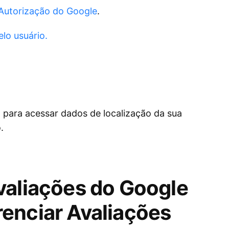
Autorização do Google
.
lo usuário.
o para acessar dados de localização da sua
o.
valiações do Google
enciar Avaliações