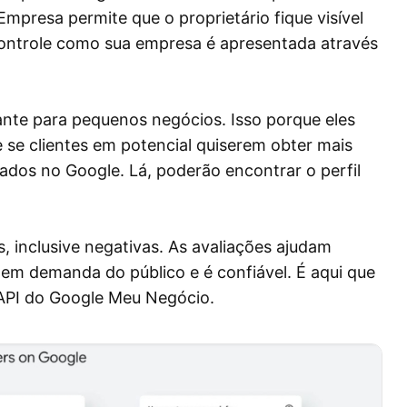
Empresa permite que o proprietário fique visível
controle como sua empresa é apresentada através
ante para pequenos negócios. Isso porque eles
se clientes em potencial quiserem obter mais
dos no Google. Lá, poderão encontrar o perfil
, inclusive negativas. As avaliações ajudam
 tem demanda do público e é confiável. É aqui que
 API do Google Meu Negócio.