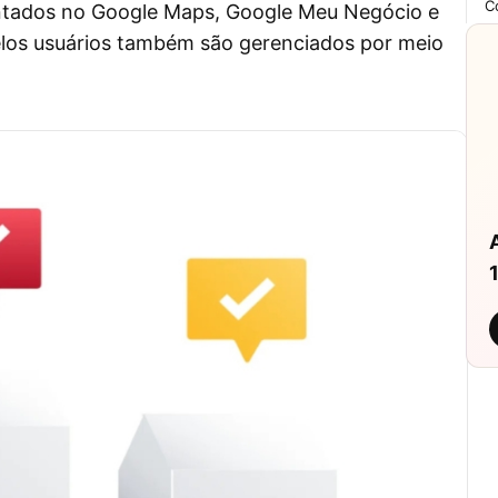
C
ntados no Google Maps, Google Meu Negócio e
elos usuários também são gerenciados por meio