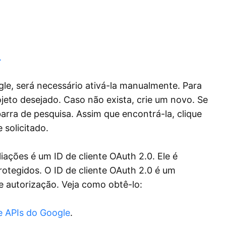
.
le, será necessário ativá-la manualmente. Para
jeto desejado. Caso não exista, crie um novo. Se
 barra de pesquisa. Assim que encontrá-la, clique
e solicitado.
iações é um ID de cliente OAuth 2.0. Ele é
rotegidos. O ID de cliente OAuth 2.0 é um
e autorização. Veja como obtê-lo:
e APIs do Google
.