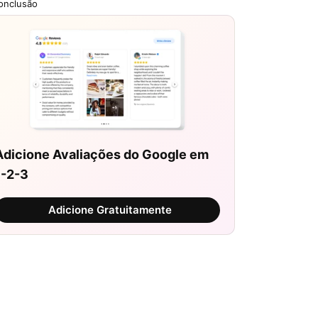
onclusão
Adicione Avaliações do Google em
1-2-3
Adicione Gratuitamente