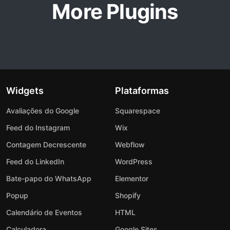
More Plugins
Widgets
Plataformas
Avaliações do Google
Squarespace
Feed do Instagram
Wix
Contagem Decrescente
Webflow
Feed do LinkedIn
WordPress
Bate-papo do WhatsApp
Elementor
Popup
Shopify
Calendário de Eventos
HTML
Calculadora
Google Sites