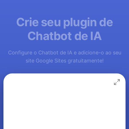
Crie seu plugin de
Chatbot de IA
Configure o Chatbot de IA e adicione-o ao seu
site Google Sites gratuitamente!