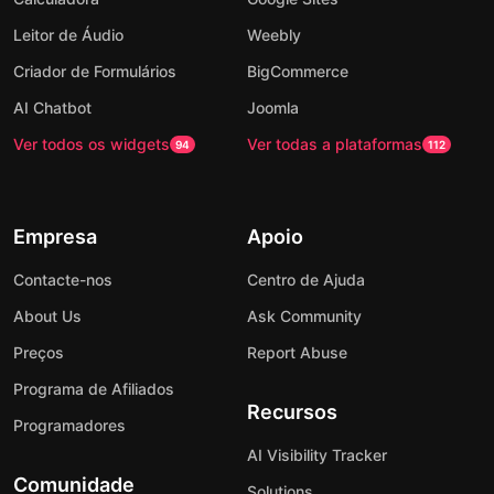
Leitor de Áudio
Weebly
Criador de Formulários
BigCommerce
AI Chatbot
Joomla
Ver todos os widgets
Ver todas a plataformas
94
112
Empresa
Apoio
Contacte-nos
Centro de Ajuda
About Us
Ask Community
Preços
Report Abuse
Programa de Afiliados
Recursos
Programadores
AI Visibility Tracker
Comunidade
Solutions