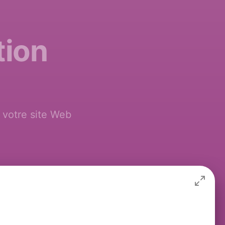
tion
 votre site Web