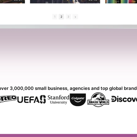
over 3,000,000 small business, agencies and top global bran