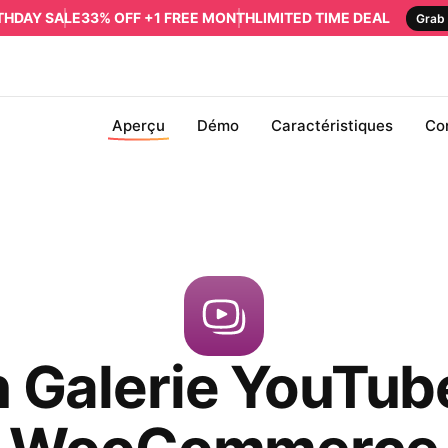
RTHDAY SALE
33% OFF +1 FREE MONTH
LIMITED TIME DEAL
Grab 
Aperçu
Démo
Caractéristiques
Co
n Galerie YouTub