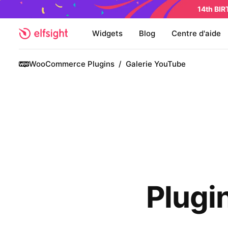
14th BI
Widgets
Blog
Centre d'aide
WooCommerce Plugins
/
Galerie YouTube
Plugi