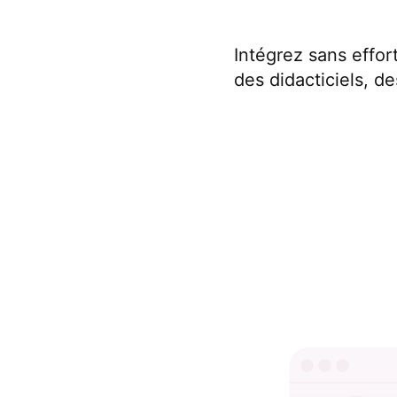
Intégrez sans effo
des didacticiels, d