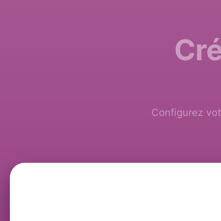
Cré
Configurez vot