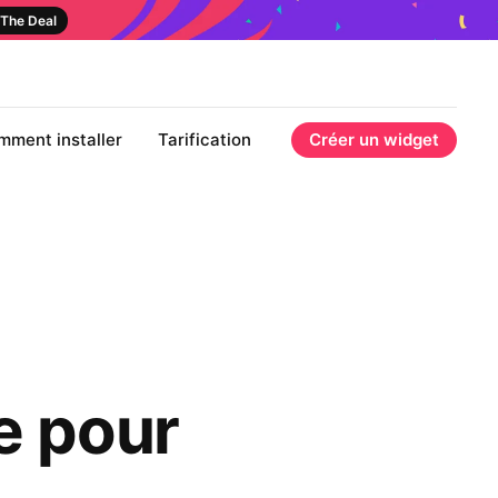
The Deal
mment installer
Tarification
Créer un widget
e pour