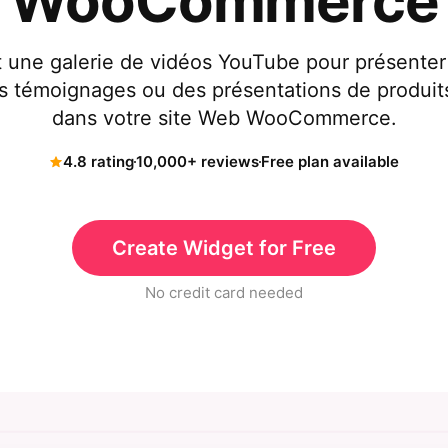
WooCommerce
rt une galerie de vidéos YouTube pour présenter
es témoignages ou des présentations de produit
dans votre site Web WooCommerce.
4.8 rating
10,000+ reviews
Free plan available
Create Widget for Free
No credit card needed