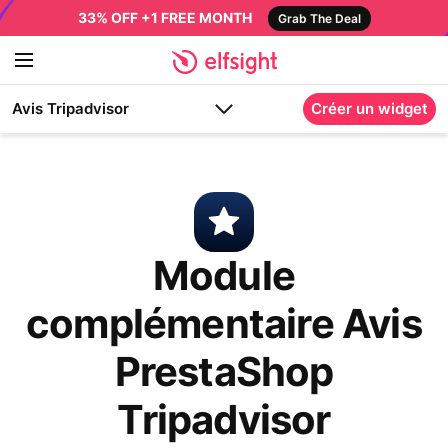
33% OFF +1 FREE MONTH
Grab The Deal
Avis Tripadvisor
Créer un widget
Module
complémentaire Avis
PrestaShop
Tripadvisor