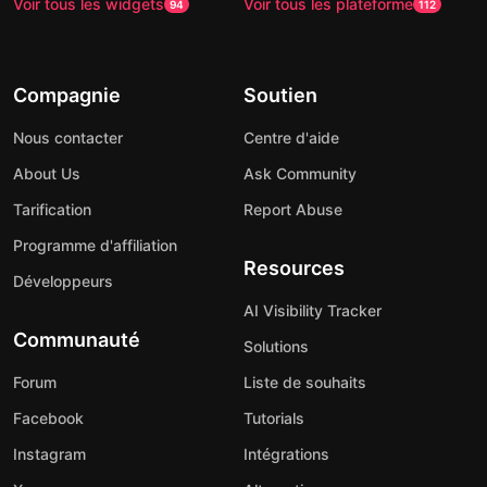
Voir tous les widgets
Voir tous les plateforme
94
112
Compagnie
Soutien
Nous contacter
Centre d'aide
About Us
Ask Community
Tarification
Report Abuse
Programme d'affiliation
Resources
Développeurs
AI Visibility Tracker
Communauté
Solutions
Forum
Liste de souhaits
Facebook
Tutorials
Instagram
Intégrations