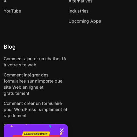
X
Alternatives
YouTube
Industries
Upcoming Apps
Blog
Comment ajouter un chatbot IA
à votre site web
Comment intégrer des
formulaires sur n'importe quel
site Web en ligne et
gratuitement
Comment créer un formulaire
pour WordPress: simplement et
rapidement
Comment intégrer des avis
Google gratuitement sur un site