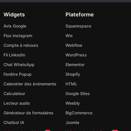
Widgets
Plateforme
Avis Google
Squarespace
Flux Instagram
Wix
Compte à rebours
Webflow
Fil LinkedIn
WordPress
Chat WhatsApp
Elementor
Fenêtre Popup
Shopify
Calendrier des événements
HTML
Calculateur
Google Sites
Lecteur audio
Weebly
Générateur de formulaires
BigCommerce
Chatbot IA
Joomla