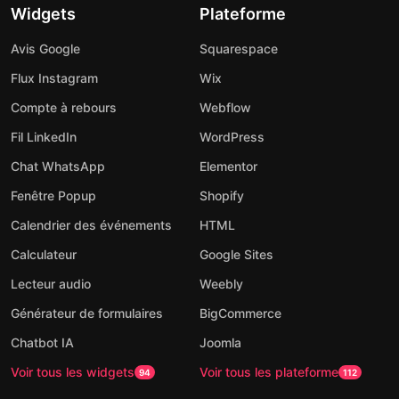
Widgets
Plateforme
Avis Google
Squarespace
Flux Instagram
Wix
Compte à rebours
Webflow
Fil LinkedIn
WordPress
Chat WhatsApp
Elementor
Fenêtre Popup
Shopify
Calendrier des événements
HTML
Calculateur
Google Sites
Lecteur audio
Weebly
Générateur de formulaires
BigCommerce
Chatbot IA
Joomla
Voir tous les widgets
Voir tous les plateforme
94
112