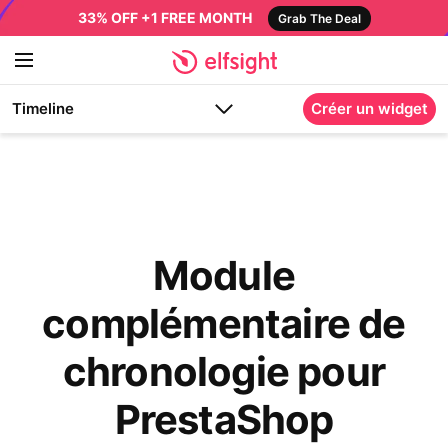
33% OFF +1 FREE MONTH
Grab The Deal
Timeline
Créer un widget
Module
complémentaire de
chronologie pour
PrestaShop