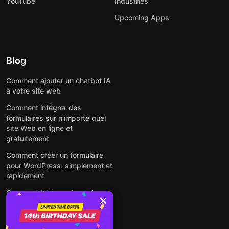
YouTube
Industries
Upcoming Apps
Blog
Comment ajouter un chatbot IA
à votre site web
Comment intégrer des
formulaires sur n'importe quel
site Web en ligne et
gratuitement
Comment créer un formulaire
pour WordPress: simplement et
rapidement
Comment intégrer des avis
Google gratuitement sur un site
web