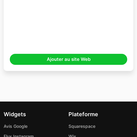
Ajouter au site Web
Widgets
Plateforme
Avis Google
Squarespace
Flux Instagram
Wix