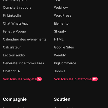
Compte à rebours
Webflow
Fil LinkedIn
WordPress
Chat WhatsApp
Elementor
Fenêtre Popup
Shopify
Calendrier des événements
HTML
Calculateur
Google Sites
Lecteur audio
Weebly
Générateur de formulaires
BigCommerce
Chatbot IA
Joomla
Voir tous les widgets
Voir tous les plateforme
94
112
Compagnie
Soutien