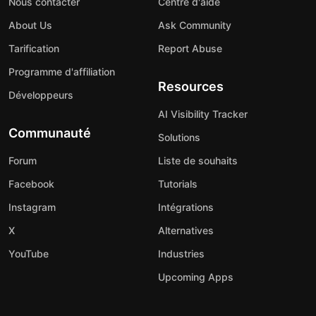
Nous contacter
Centre d'aide
About Us
Ask Community
Tarification
Report Abuse
Programme d'affiliation
Resources
Développeurs
AI Visibility Tracker
Communauté
Solutions
Forum
Liste de souhaits
Facebook
Tutorials
Instagram
Intégrations
X
Alternatives
YouTube
Industries
Upcoming Apps