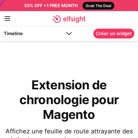
33% OFF +1 FREE MONTH
Grab The Deal
Timeline
Créer un widget
Extension de
chronologie pour
Magento
Affichez une feuille de route attrayante des