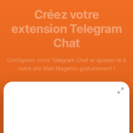
Créez votre
extension Telegram
Chat
Configurez votre Telegram Chat et ajoutez-le à
votre site Web Magento gratuitement !