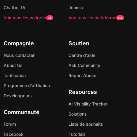
Chatbot IA
Joomla
Voir tous les widgets
Voir tous les plateforme
94
112
Compagnie
Soutien
Nous contacter
Centre d'aide
About Us
Ask Community
Tarification
Report Abuse
Programme d'affiliation
Resources
Développeurs
AI Visibility Tracker
Communauté
Solutions
Forum
Liste de souhaits
Facebook
Tutorials