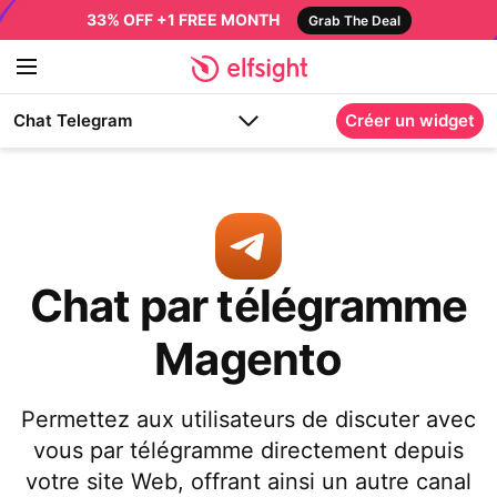
33% OFF +1 FREE MONTH
Grab The Deal
Chat Telegram
Créer un widget
Chat par télégramme
Magento
Permettez aux utilisateurs de discuter avec
vous par télégramme directement depuis
votre site Web, offrant ainsi un autre canal