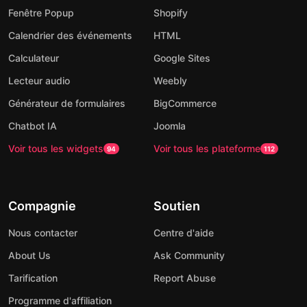
Fenêtre Popup
Shopify
Calendrier des événements
HTML
Calculateur
Google Sites
Lecteur audio
Weebly
Générateur de formulaires
BigCommerce
Chatbot IA
Joomla
Voir tous les widgets
Voir tous les plateforme
94
112
Compagnie
Soutien
Nous contacter
Centre d'aide
About Us
Ask Community
Tarification
Report Abuse
Programme d'affiliation