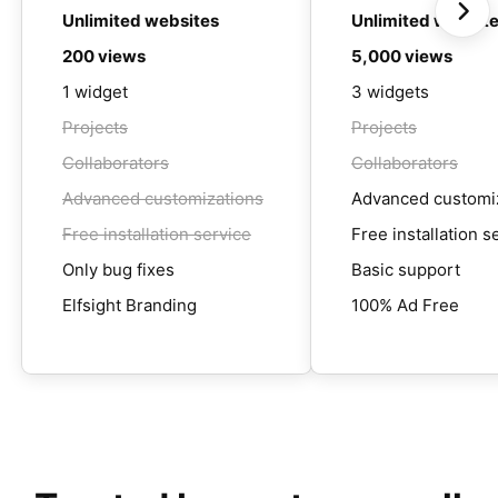
Unlimited websites
Unlimited websit
200 views
5,000 views
1 widget
3 widgets
Projects
Projects
Collaborators
Collaborators
Advanced customizations
Advanced customi
Free installation service
Free installation s
Only bug fixes
Basic support
Elfsight Branding
100% Ad Free