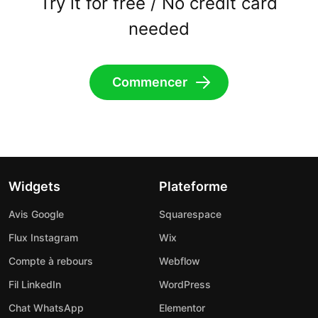
Try it for free / No credit card
needed
Commencer
Widgets
Plateforme
Avis Google
Squarespace
Flux Instagram
Wix
Compte à rebours
Webflow
Fil LinkedIn
WordPress
Chat WhatsApp
Elementor