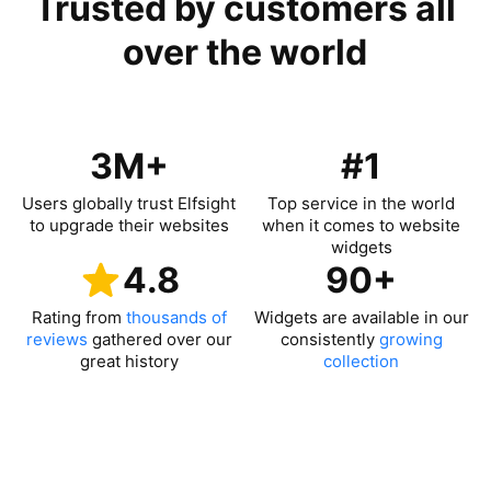
Trusted by customers all
over the world
3M+
#1
Users globally trust Elfsight
Top service in the world
to upgrade their websites
when it comes to website
widgets
4.8
90+
Rating from
thousands of
Widgets are available in our
reviews
gathered over our
consistently
growing
great history
collection