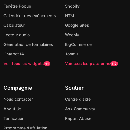
Fenêtre Popup
Shopify
Calendrier des événements
HTML
Calculateur
Google Sites
Lecteur audio
Weebly
Générateur de formulaires
BigCommerce
Chatbot IA
Joomla
Voir tous les widgets
Voir tous les plateforme
94
112
Compagnie
Soutien
Nous contacter
Centre d'aide
About Us
Ask Community
Tarification
Report Abuse
Programme d'affiliation