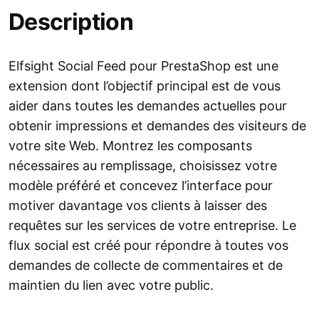
Description
Elfsight Social Feed pour PrestaShop est une
extension dont l’objectif principal est de vous
aider dans toutes les demandes actuelles pour
obtenir impressions et demandes des visiteurs de
votre site Web. Montrez les composants
nécessaires au remplissage, choisissez votre
modèle préféré et concevez l’interface pour
motiver davantage vos clients à laisser des
requêtes sur les services de votre entreprise. Le
flux social est créé pour répondre à toutes vos
demandes de collecte de commentaires et de
maintien du lien avec votre public.