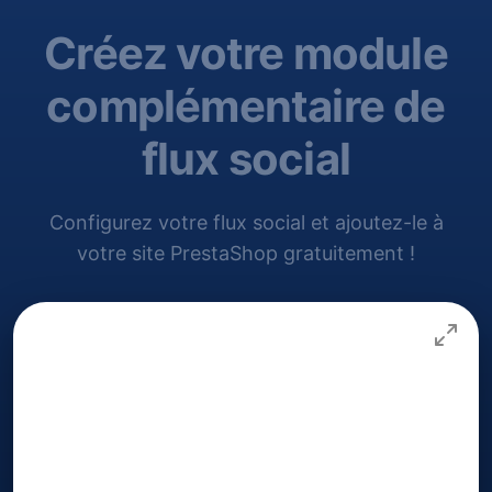
Créez votre module
complémentaire de
flux social
Configurez votre flux social et ajoutez-le à
votre site PrestaShop gratuitement !