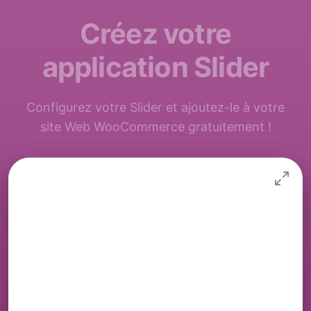
Créez votre
application Slider
Configurez votre Slider et ajoutez-le à votre
site Web WooCommerce gratuitement !