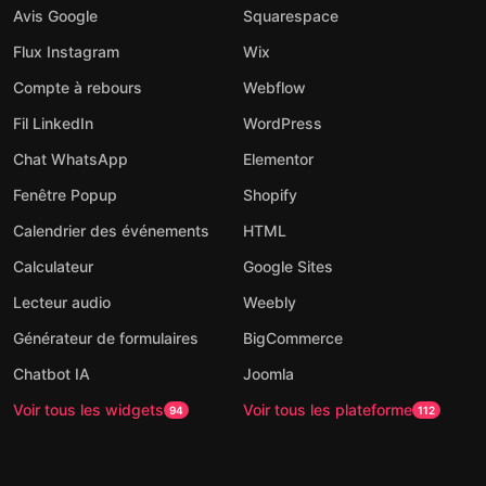
Avis Google
Squarespace
Flux Instagram
Wix
Compte à rebours
Webflow
Fil LinkedIn
WordPress
Chat WhatsApp
Elementor
Fenêtre Popup
Shopify
Calendrier des événements
HTML
Calculateur
Google Sites
Lecteur audio
Weebly
Générateur de formulaires
BigCommerce
Chatbot IA
Joomla
Voir tous les widgets
Voir tous les plateforme
94
112