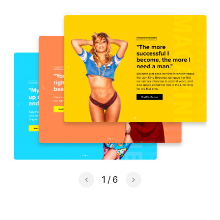
1
/
6