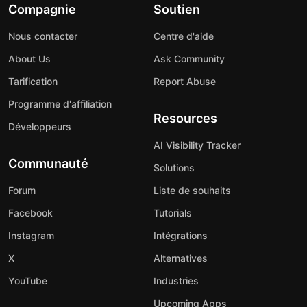
Compagnie
Soutien
Nous contacter
Centre d'aide
About Us
Ask Community
Tarification
Report Abuse
Programme d'affiliation
Resources
Développeurs
AI Visibility Tracker
Communauté
Solutions
Forum
Liste de souhaits
Facebook
Tutorials
Instagram
Intégrations
X
Alternatives
YouTube
Industries
Upcoming Apps