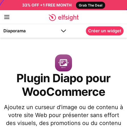
33% OFF +1 FREE MONTH
Grab The Deal
Diaporama
Créer un widget
Plugin Diapo pour
WooCommerce
Ajoutez un curseur d'image ou de contenu à
votre site Web pour présenter sans effort
des visuels, des promotions ou du contenu