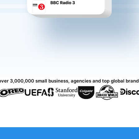
over 3,000,000 small business, agencies and top global bran