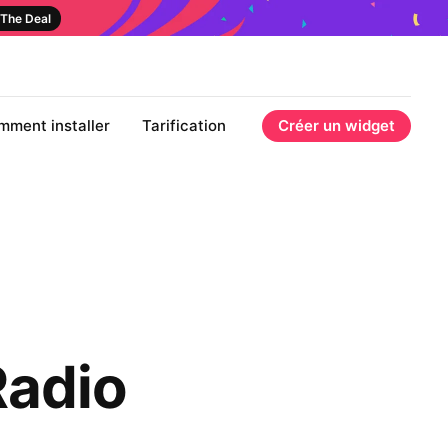
The Deal
mment installer
Tarification
Créer un widget
Radio