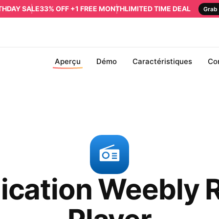
RTHDAY SALE
33% OFF +1 FREE MONTH
LIMITED TIME DEAL
Grab 
Aperçu
Démo
Caractéristiques
Co
ication Weebly 