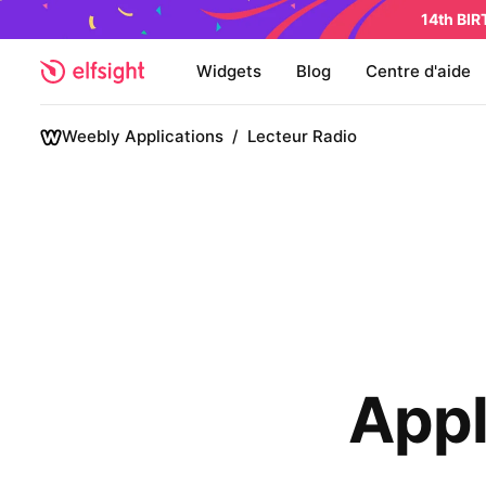
14th BI
Widgets
Blog
Centre d'aide
Weebly Applications
/
Lecteur Radio
Appl