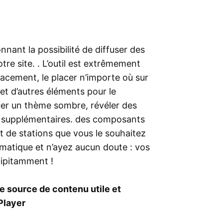
nnant la possibilité de diffuser des
tre site. . L’outil est extrêmement
acement, le placer n’importe où sur
n et d’autres éléments pour le
quer un thème sombre, révéler des
rs supplémentaires. des composants
ant de stations que vous le souhaitez
tomatique et n’ayez aucun doute : vos
cipitamment !
e source de contenu utile et
Player