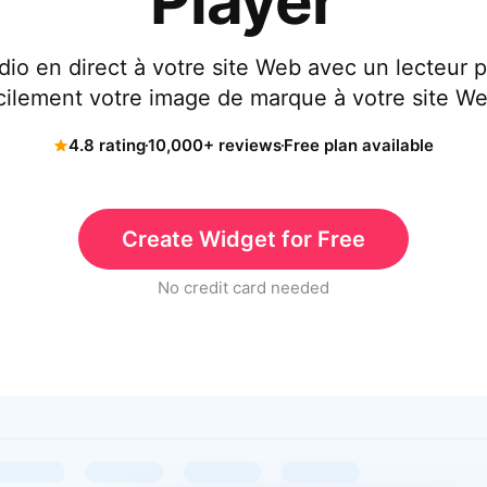
Player
dio en direct à votre site Web avec un lecteur 
cilement votre image de marque à votre site W
4.8 rating
10,000+ reviews
Free plan available
Create Widget for Free
No credit card needed