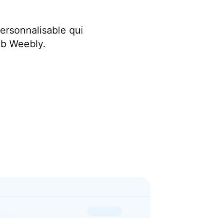
personnalisable qui
eb Weebly.