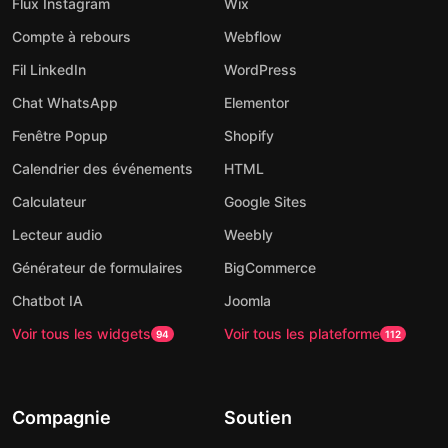
Flux Instagram
Wix
Compte à rebours
Webflow
Fil LinkedIn
WordPress
Chat WhatsApp
Elementor
Fenêtre Popup
Shopify
Calendrier des événements
HTML
Calculateur
Google Sites
Lecteur audio
Weebly
Générateur de formulaires
BigCommerce
Chatbot IA
Joomla
Voir tous les widgets
Voir tous les plateforme
94
112
Compagnie
Soutien