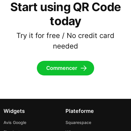
Start using QR Code
today
Try it for free / No credit card
needed
Commencer
Widgets
Plateforme
Avis Google
Squarespace