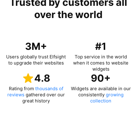
Trusted by customers all
over the world
3M+
#1
Users globally trust Elfsight
Top service in the world
to upgrade their websites
when it comes to website
widgets
4.8
90+
Rating from
thousands of
Widgets are available in our
reviews
gathered over our
consistently
growing
great history
collection