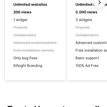
Unlimited websites
Unlimited websit
200 views
5,000 views
1 widget
3 widgets
Projects
Projects
Collaborators
Collaborators
Advanced customizations
Advanced customi
Free installation service
Free installation s
Only bug fixes
Basic support
Elfsight Branding
100% Ad Free