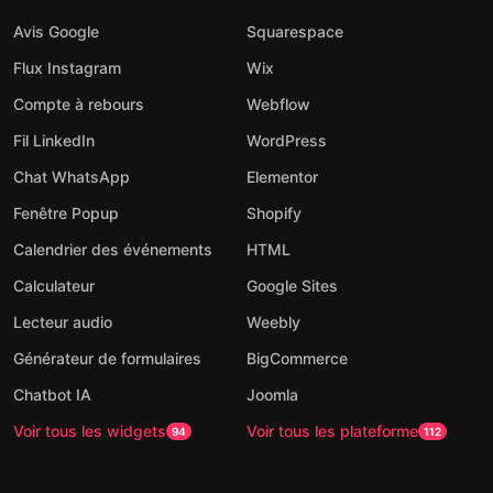
Avis Google
Squarespace
Flux Instagram
Wix
Compte à rebours
Webflow
Fil LinkedIn
WordPress
Chat WhatsApp
Elementor
Fenêtre Popup
Shopify
Calendrier des événements
HTML
Calculateur
Google Sites
Lecteur audio
Weebly
Générateur de formulaires
BigCommerce
Chatbot IA
Joomla
Voir tous les widgets
Voir tous les plateforme
94
112