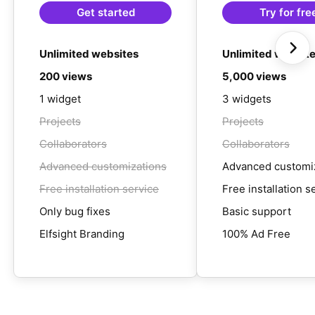
Get started
Try for fre
Unlimited websites
Unlimited websit
200 views
5,000 views
1 widget
3 widgets
Projects
Projects
Collaborators
Collaborators
Advanced customizations
Advanced customi
Free installation service
Free installation s
Only bug fixes
Basic support
Elfsight Branding
100% Ad Free