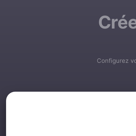
Crée
Configurez vo