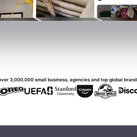
over 3,000,000 small business, agencies and top global bran