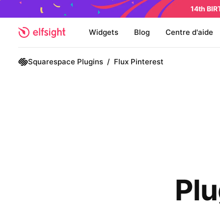
14th BI
Widgets
Blog
Centre d'aide
Squarespace Plugins
/
Flux Pinterest
Plu