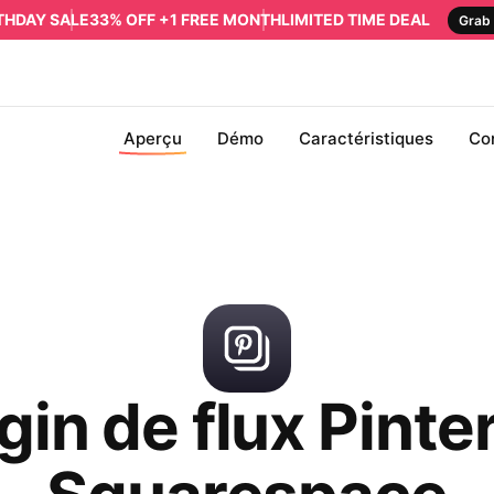
RTHDAY SALE
33% OFF +1 FREE MONTH
LIMITED TIME DEAL
Grab 
Aperçu
Démo
Caractéristiques
Co
gin de flux Pinte