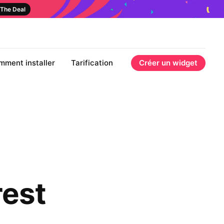
The Deal
mment installer
Tarification
Créer un widget
rest