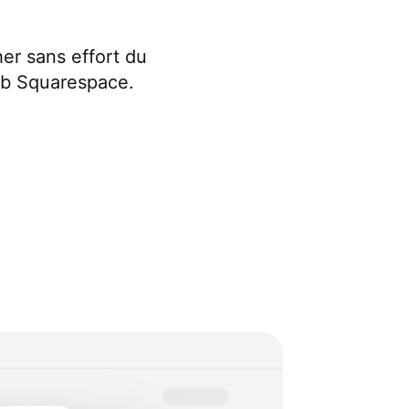
her sans effort du
eb Squarespace.