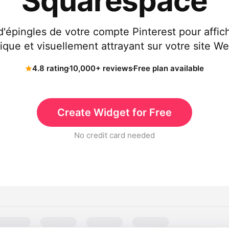
Squarespace
d'épingles de votre compte Pinterest pour affic
que et visuellement attrayant sur votre site W
4.8 rating
10,000+ reviews
Free plan available
Create Widget for Free
No credit card needed