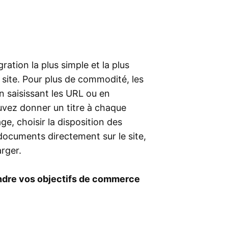
ration la plus simple et la plus
site. Pour plus de commodité, les
n saisissant les URL ou en
uvez donner un titre à chaque
e, choisir la disposition des
s documents directement sur le site,
arger.
indre vos objectifs de commerce