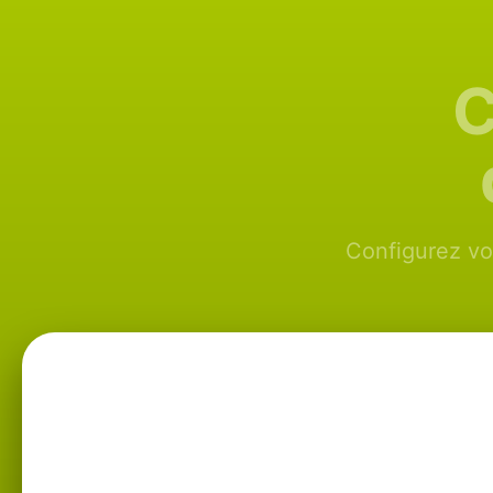
C
Configurez vo