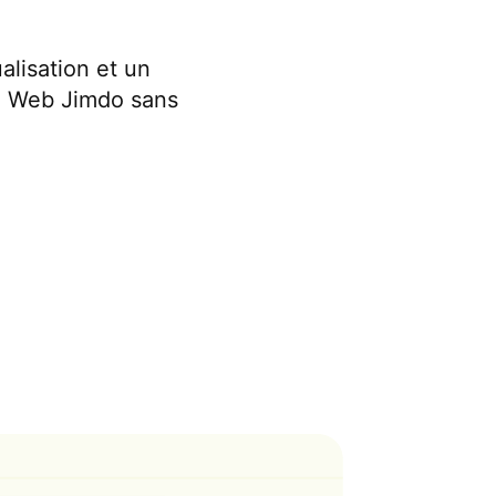
lisation et un
ite Web Jimdo sans