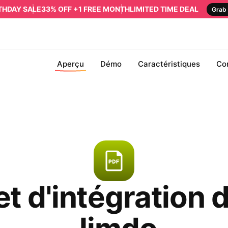
RTHDAY SALE
33% OFF +1 FREE MONTH
LIMITED TIME DEAL
Grab 
Aperçu
Démo
Caractéristiques
Co
t d'intégration 