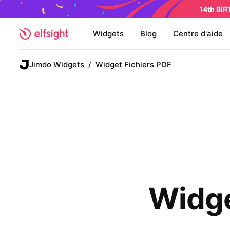
14th BI
Widgets
Blog
Centre d'aide
Jimdo Widgets
/
Widget Fichiers PDF
Widge