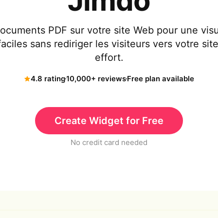
Jimdo
documents PDF sur votre site Web pour une visua
ciles sans rediriger les visiteurs vers votre s
effort.
4.8 rating
10,000+ reviews
Free plan available
Create Widget for Free
No credit card needed