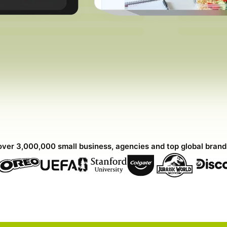
over 3,000,000 small business, agencies and top global bran