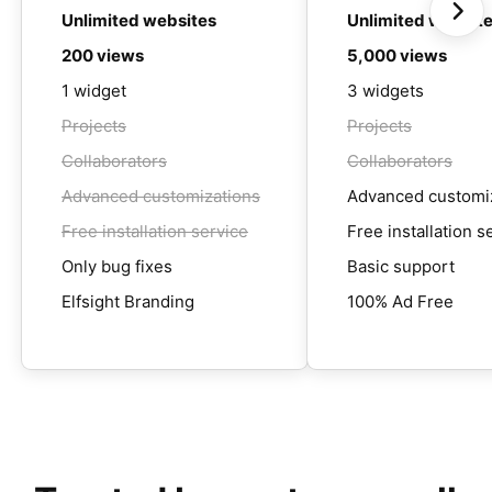
Unlimited websites
Unlimited websit
200 views
5,000 views
1 widget
3 widgets
Projects
Projects
Collaborators
Collaborators
Advanced customizations
Advanced customi
Free installation service
Free installation s
Only bug fixes
Basic support
Elfsight Branding
100% Ad Free