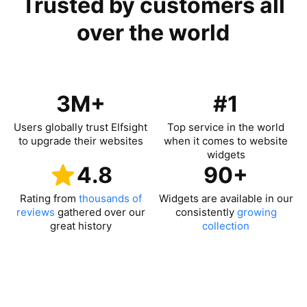
Trusted by customers all
over the world
3M+
#1
Users globally trust Elfsight
Top service in the world
to upgrade their websites
when it comes to website
widgets
4.8
90+
Rating from
thousands of
Widgets are available in our
reviews
gathered over our
consistently
growing
great history
collection