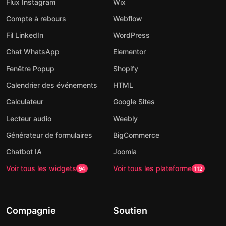
Flux Instagram
Wix
Compte à rebours
Webflow
Fil LinkedIn
WordPress
Chat WhatsApp
Elementor
Fenêtre Popup
Shopify
Calendrier des événements
HTML
Calculateur
Google Sites
Lecteur audio
Weebly
Générateur de formulaires
BigCommerce
Chatbot IA
Joomla
Voir tous les widgets
Voir tous les plateforme
94
112
Compagnie
Soutien