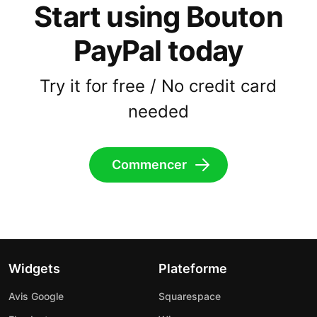
Start using Bouton
PayPal today
Try it for free / No credit card
needed
Commencer
Widgets
Plateforme
Avis Google
Squarespace